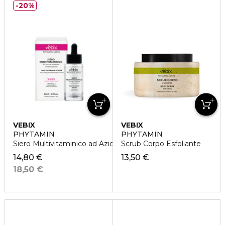
20%
VEBIX
VEBIX
PHYTAMIN
PHYTAMIN
Siero Multivitaminico ad Azione Nutriente e Antiossidante
Scrub Corpo Esfoliante
14,80 €
13,50 €
18,50 €