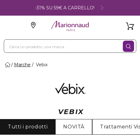
-31% SU 59€ A CARRELLO!
Marche
Vebix
VEBIX
Tutti i prodotti
NOVITÀ
Trattamenti Vi