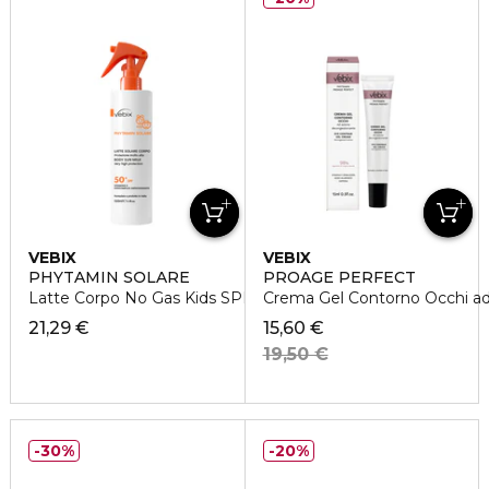
VEBIX
VEBIX
PHYTAMIN SOLARE
PROAGE PERFECT
Latte Corpo No Gas Kids SPF 50+
Crema Gel Contorno Occhi a
21,29 €
15,60 €
19,50 €
30%
20%