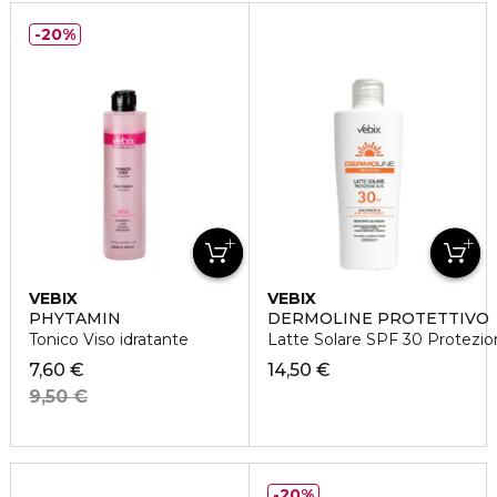
20%
VEBIX
VEBIX
PHYTAMIN
DERMOLINE PROTETTIVO
Tonico Viso idratante
Latte Solare SPF 30 Protezio
7,60 €
14,50 €
9,50 €
20%