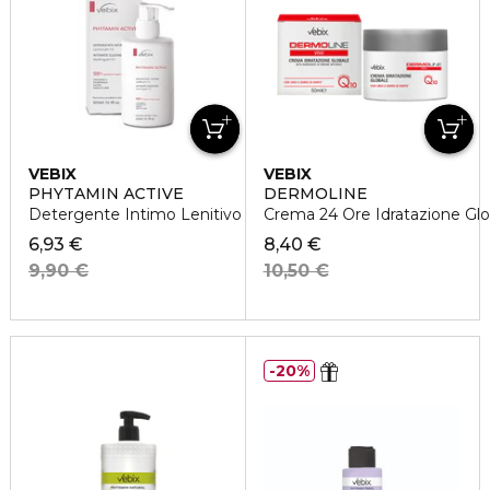
VEBIX
VEBIX
PHYTAMIN ACTIVE
DERMOLINE
Detergente Intimo Lenitivo pH 7.0
Crema 24 Ore Idratazione Glo
6,93 €
8,40 €
9,90 €
10,50 €
20%