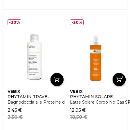
30%
30%
VEBIX
VEBIX
PHYTAMIN TRAVEL
PHYTAMIN SOLARE
Bagnodoccia alle Proteine del Latte
Latte Solare Corpo No Gas S
2,45 €
12,95 €
3,50 €
18,50 €