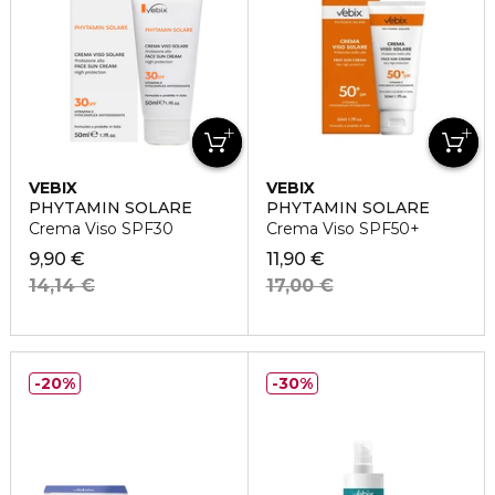
VEBIX
VEBIX
PHYTAMIN SOLARE
PHYTAMIN SOLARE
Crema Viso SPF30
Crema Viso SPF50+
9,90 €
11,90 €
14,14 €
17,00 €
20%
30%