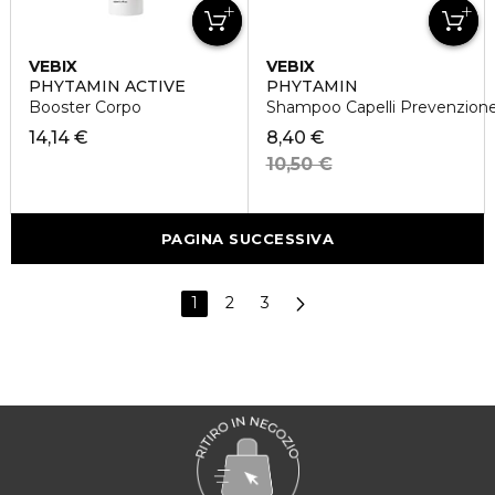
VEBIX
VEBIX
PHYTAMIN ACTIVE
PHYTAMIN
Booster Corpo
Shampoo Capelli Prevenzione
14,14 €
8,40 €
10,50 €
PAGINA SUCCESSIVA
1
2
3