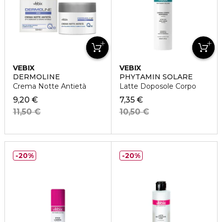
VEBIX
VEBIX
DERMOLINE
PHYTAMIN SOLARE
Crema Notte Antietà
Latte Doposole Corpo
9,20 €
7,35 €
11,50 €
10,50 €
20%
20%