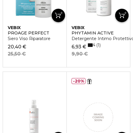
VEBIX
VEBIX
PROAGE PERFECT
PHYTAMIN ACTIVE
Siero Viso Riparatore
Detergente Intimo Protettivo
4
1
20,40 €
6,93 €
25,50 €
9,90 €
20%