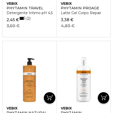
VEBIX
VEBIX
PHYTAMIN TRAVEL
PHYTAMIN PROAGE
Detergente Intimo pH 4,5
Latte Gel Corpo Repair
5
2
2,45 €
3,38 €
3,50 €
4,83 €
VEBIX
VEBIX
PHYTAMIN NATURAL
PHYTAMIN