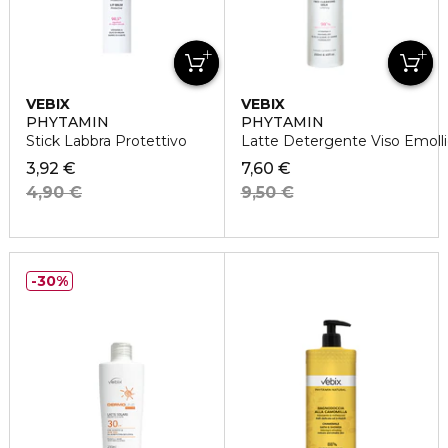
VEBIX
VEBIX
PHYTAMIN
PHYTAMIN
Stick Labbra Protettivo
Latte Detergente Viso Emoll
3,92 €
7,60 €
4,90 €
9,50 €
30%