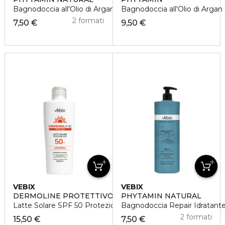
Bagnodoccia all'Olio di Argan Setificante
Bagnodoccia all'Olio di Argan 
2 formati
7,50 €
9,50 €
VEBIX
VEBIX
DERMOLINE PROTETTIVO
PHYTAMIN NATURAL
Latte Solare SPF 50 Protezione Alta
Bagnodoccia Repair Idratante 
2 formati
15,50 €
7,50 €