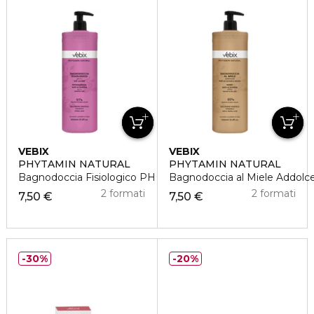
VEBIX
VEBIX
PHYTAMIN NATURAL
PHYTAMIN NATURAL
Bagnodoccia Fisiologico PH 5.5
Bagnodoccia al Miele Addolc
2 formati
2 formati
7,50 €
7,50 €
30%
20%