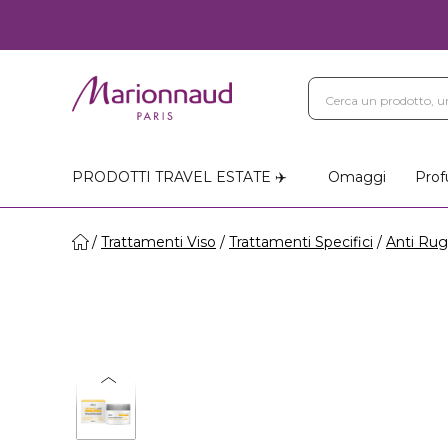
PRODOTTI TRAVEL ESTATE ✈️
Omaggi
Prof
Trattamenti Viso
Trattamenti Specifici
Anti Ru