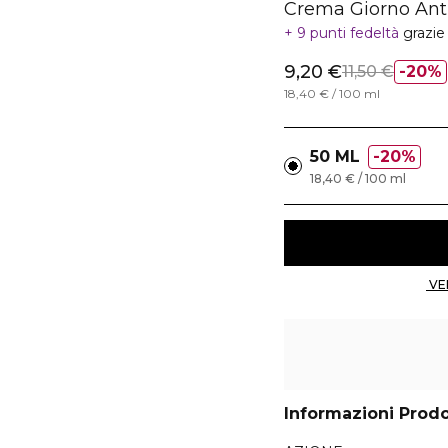
Crema Giorno Ant
9 punti fedeltà
grazie
9,20 €
11,50 €
20%
18,40 € / 100 ml
50 ML
20%
18,40 € / 100 ml
Informazioni Prod