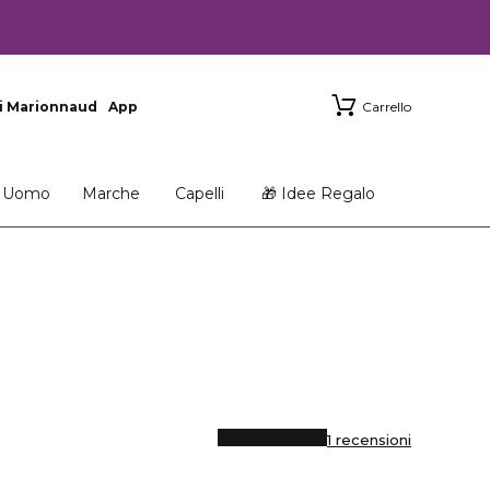
i Marionnaud
App
Carrello
Uomo
Marche
Capelli
🎁 Idee Regalo
1 recensioni