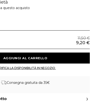
ietà
 a questo acquisto
11,50 €
9,20 €
 AGGIUNGI AL CARRELLO 
 VERIFICA LA DISPONIBILITÀ IN NEGOZIO 
Consegna gratuita da 35€
otto