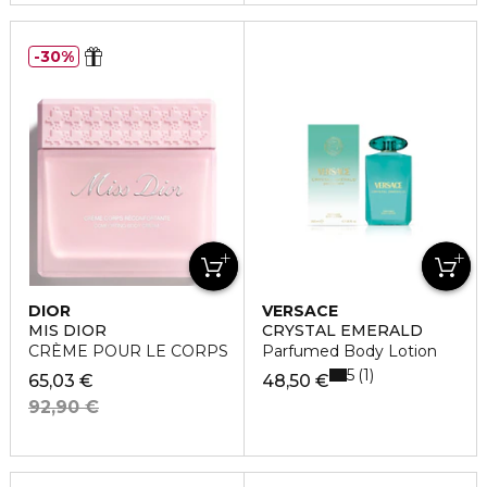
30%
DIOR
VERSACE
MIS DIOR
CRYSTAL EMERALD
CRÈME POUR LE CORPS
Parfumed Body Lotion
5
1
65,03 €
48,50 €
92,90 €