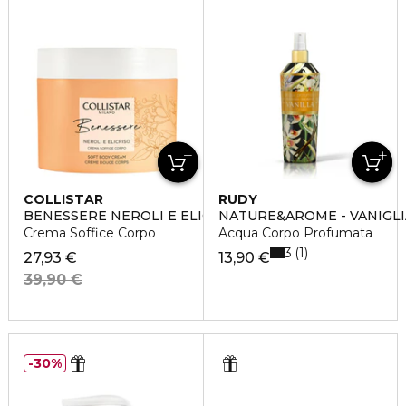
COLLISTAR
RUDY
BENESSERE NEROLI E ELICRISO
NATURE&AROME - VANIGLI
Crema Soffice Corpo
Acqua Corpo Profumata
3
1
27,93 €
13,90 €
39,90 €
30%