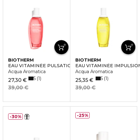
BIOTHERM
BIOTHERM
EAU VITAMINÉE PULSATION BERRY
EAU VITAMINÉE IMPULSIO
Acqua Aromatica
Acqua Aromatica
5
5
1
1
27,30 €
25,35 €
39,00 €
39,00 €
25%
30%