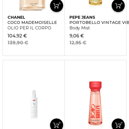
CHANEL
PEPE JEANS
COCO MADEMOISELLE
PORTOBELLO VINTAGE VI
OLIO PER IL CORPO
Body Mist
104,92 €
9,06 €
139,90 €
12,95 €