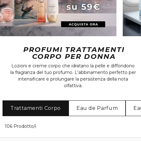
PROFUMI TRATTAMENTI
CORPO PER DONNA
Lozioni e creme corpo che idratano la pelle e diffondono
la fragranza del tuo profumo. L'abbinamento perfetto per
intensificare e prolungare la persistenza della nota
olfattiva.
Trattamenti Corpo
Eau de Parfum
Ea
40 Prodotti visualizzati
106 Prodotto/i