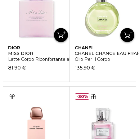
DIOR
CHANEL
MISS DIOR
CHANEL CHANCE EAU FRA
Latte Corpo Riconfortante alla Cera di Rosa
Olio Per Il Corpo
81,90 €
135,90 €
30%