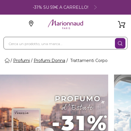
-31% SU 59€ A CARRELLO!
Profumi
Profumi Donna
Trattamenti Corpo