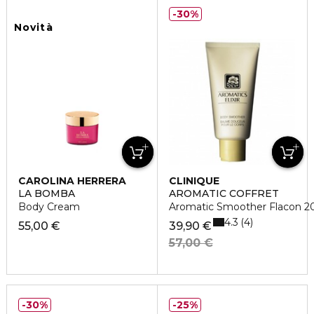
30%
Novità
CAROLINA HERRERA
CLINIQUE
LA BOMBA
AROMATIC COFFRET
Body Cream
Aromatic Smoother Flacon 2
4.3
4
55,00 €
39,90 €
57,00 €
30%
25%