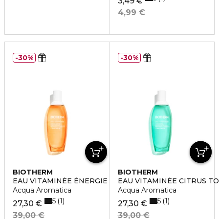
3,49 €
4,99 €
30%
30%
BIOTHERM
BIOTHERM
EAU VITAMINÉE ÉNERGIE ABRICOT
EAU VITAMINÉE CITRUS TO
Acqua Aromatica
Acqua Aromatica
5
5
1
1
27,30 €
27,30 €
39,00 €
39,00 €