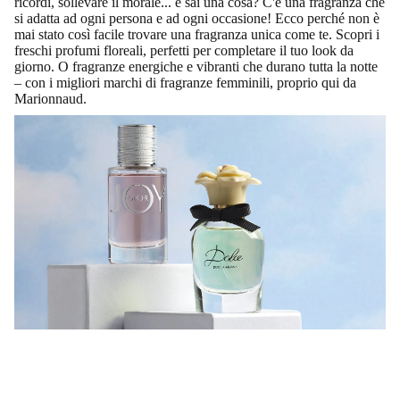
ricordi, sollevare il morale... e sai una cosa? C'è una fragranza che
si adatta ad ogni persona e ad ogni occasione! Ecco perché non è
mai stato così facile trovare una fragranza unica come te. Scopri i
freschi profumi floreali, perfetti per completare il tuo look da
giorno. O fragranze energiche e vibranti che durano tutta la notte
– con i migliori marchi di fragranze femminili, proprio qui da
Marionnaud.