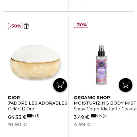
30%
30%
DIOR
ORGANIC SHOP
J'ADORE LES ADORABLES
MOISTURIZING BODY MIST
Gelée D'Oro
Spray Corpo Idratante Cocktail 
5
4.5
1
2
64,33 €
3,49 €
91,90 €
4,99 €