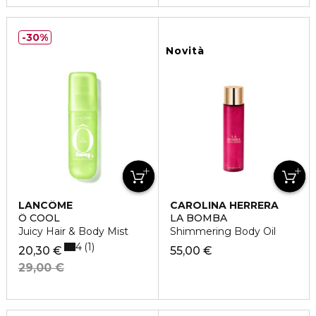
30%
Novità
LANCÔME
CAROLINA HERRERA
Ô COOL
LA BOMBA
Juicy Hair & Body Mist
Shimmering Body Oil
4
1
20,30 €
55,00 €
29,00 €