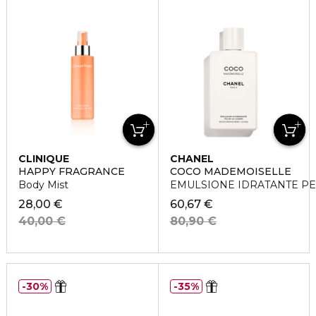
CLINIQUE
CHANEL
HAPPY FRAGRANCE
COCO MADEMOISELLE
Body Mist
EMULSIONE IDRATANTE PE
28,00 €
60,67 €
40,00 €
80,90 €
30%
35%