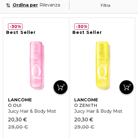
Ordina per
Rilevanza
Filtra
30%
30%
Best Seller
Best Seller
LANCÔME
LANCÔME
Ô OUI
Ô ZENITH
Juicy Hair & Body Mist
Juicy Hair & Body Mist
20,30 €
20,30 €
29,00 €
29,00 €