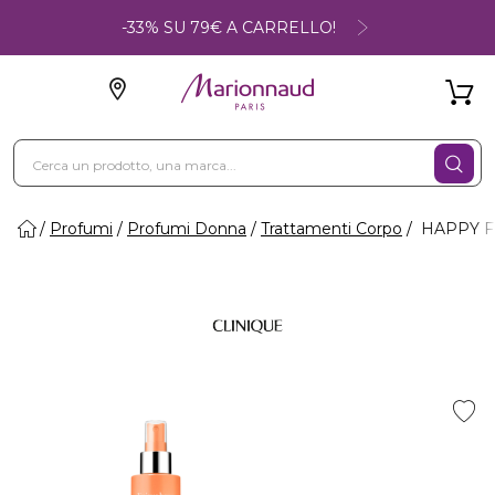
-33% SU 79€ A CARRELLO!
Profumi
Profumi Donna
Trattamenti Corpo
HAPPY FR