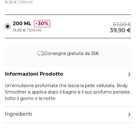
19,95 € / 100 ml
200 ML
30%
57,00 €
39,90 €
19,95 € / 100 ml
Consegna gratuita da 35€
Informazioni Prodotto
Un'emulsione profumata che lascia la pelle vellutata. Body
Smoother si applica dopo il bagno e il suo profumo persiste
tutto il giorno o la notte.
Ingredienti