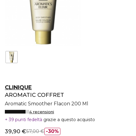
CLINIQUE
AROMATIC COFFRET
Aromatic Smoother Flacon 200 Ml
4 recensioni
39 punti fedeltà
grazie a questo acquisto
39,90 €
57,00 €
30%