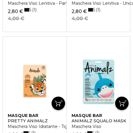
Maschera Viso Lenitiva - Panda
Maschera Viso Lenitiva - Unic
5
5
1
1
2,80 €
2,80 €
4,00 €
4,00 €
MASQUE BAR
MASQUE BAR
PRETTY ANIMALZ
ANIMALZ SQUALO MASK
Maschera Viso Idratante - Tigre
Maschera Viso
5
5