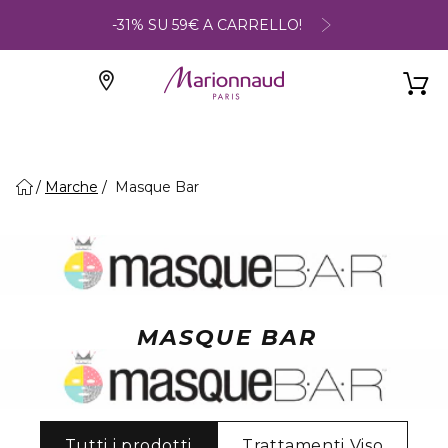
-31% SU 59€ A CARRELLO!
Marche
Masque Bar
MASQUE BAR
Tutti i prodotti
Trattamenti Viso