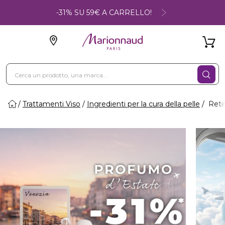
-31% SU 59€ A CARRELLO!
Trattamenti Viso
Ingredienti per la cura della pelle
Reti