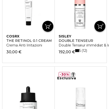
COSRX
SISLEY
THE RETINOL 0.1 CREAM
DOUBLE TENSEUR
Crema Anti Irritazioni
Double Tenseur immédiat & 
5
12
30,00 €
192,00 €
30%
Esclusiva