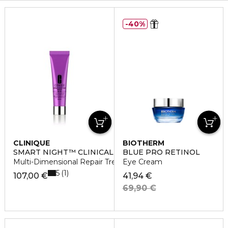
40%
CLINIQUE
BIOTHERM
SMART NIGHT™ CLINICAL
BLUE PRO RETINOL
Multi-Dimensional Repair Treatment Retinol
Eye Cream
5
1
107,00 €
41,94 €
69,90 €