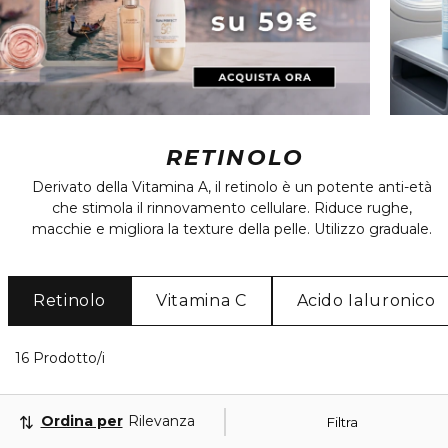
RETINOLO
Derivato della Vitamina A, il retinolo è un potente anti-età
che stimola il rinnovamento cellulare. Riduce rughe,
macchie e migliora la texture della pelle. Utilizzo graduale.
Retinolo
Vitamina C
Acido Ialuronico
16 Prodotti visualizzati
16 Prodotto/i
Ordina per
Rilevanza
Filtra