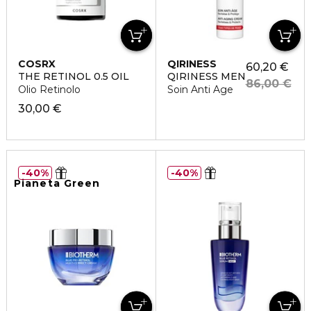
COSRX
QIRINESS
60,20 €
THE RETINOL 0.5 OIL
QIRINESS MEN
86,00 €
Olio Retinolo
Soin Anti Age
30,00 €
40%
40%
Pianeta Green