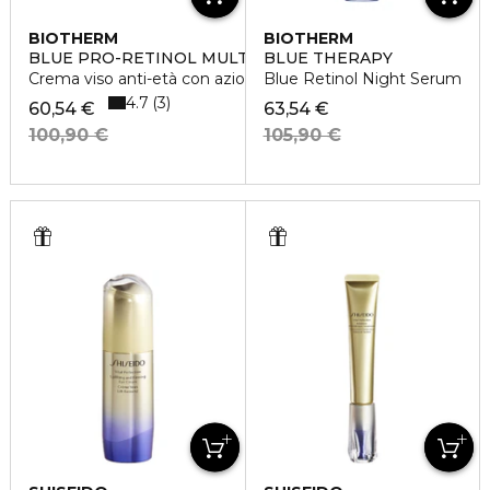
BIOTHERM
BIOTHERM
BLUE PRO-RETINOL MULTI-CORRECT CREAM
BLUE THERAPY
Crema viso anti-età con azione multi-correttiva
Blue Retinol Night Serum
4.7
3
60,54 €
63,54 €
100,90 €
105,90 €