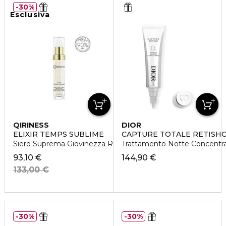
30%
Esclusiva
QIRINESS
DIOR
ÈLIXIR TEMPS SUBLIME
CAPTURE TOTALE RETISH
Siero Suprema Giovinezza Ristrutturante
Trattamento Notte Concentrat
93,10 €
144,90 €
133,00 €
30%
30%