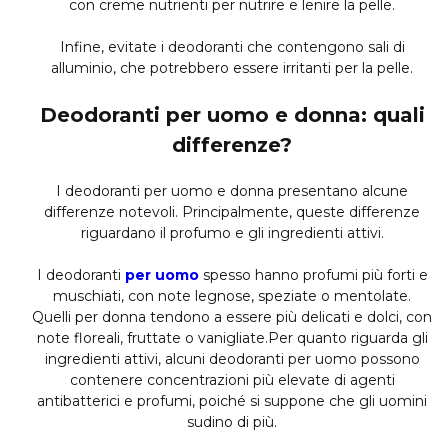
con creme nutrienti per nutrire e lenire la pelle.
Infine, evitate i deodoranti che contengono sali di
alluminio, che potrebbero essere irritanti per la pelle.
Deodoranti per uomo e donna: quali
differenze?
I deodoranti per uomo e donna presentano alcune
differenze notevoli. Principalmente, queste differenze
riguardano il profumo e gli ingredienti attivi.
I deodoranti
per uomo
spesso hanno profumi più forti e
muschiati, con note legnose, speziate o mentolate.
Quelli per donna tendono a essere più delicati e dolci, con
note floreali, fruttate o vanigliate.Per quanto riguarda gli
ingredienti attivi, alcuni deodoranti per uomo possono
contenere concentrazioni più elevate di agenti
antibatterici e profumi, poiché si suppone che gli uomini
sudino di più.