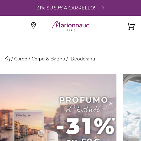
-31% SU 59€ A CARRELLO!
Corpo
Corpo & Bagno
Deodoranti