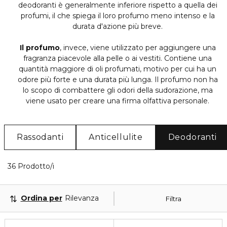
deodoranti è generalmente inferiore rispetto a quella dei
profumi, il che spiega il loro profumo meno intenso e la
durata d'azione più breve.
Il profumo
, invece, viene utilizzato per aggiungere una
fragranza piacevole alla pelle o ai vestiti. Contiene una
quantità maggiore di oli profumati, motivo per cui ha un
odore più forte e una durata più lunga. Il profumo non ha
lo scopo di combattere gli odori della sudorazione, ma
viene usato per creare una firma olfattiva personale.
Rassodanti
Anticellulite
Deodoranti
36 Prodotti visualizzati
36 Prodotto/i
Ordina per
Rilevanza
Filtra