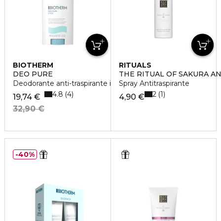
BIOTHERM
RITUALS
DEO PURE
THE RITUAL OF SAKURA A
Deodorante anti-traspirante in stick
Spray Antitraspirante
4.8
2
4
1
19,74 €
4,90 €
32,90 €
40%