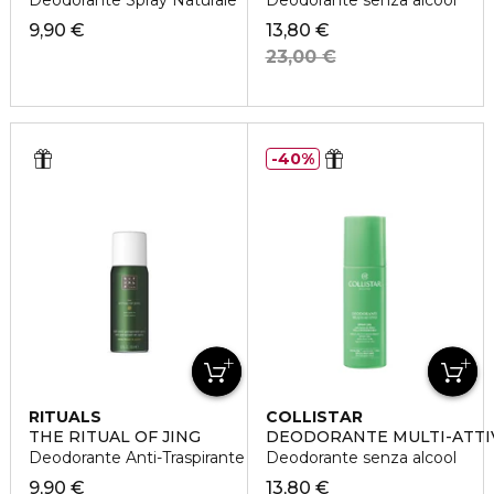
Deodorante Spray Naturale
Deodorante senza alcool
9,90 €
13,80 €
23,00 €
40%
RITUALS
COLLISTAR
THE RITUAL OF JING
DEODORANTE MULTI-ATTIVO
Deodorante Anti-Traspirante
Deodorante senza alcool
9,90 €
13,80 €