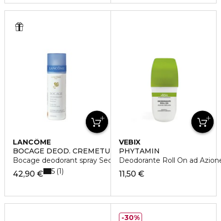
LANCÔME
VEBIX
BOCAGE DEOD. CREMETU
PHYTAMIN
Bocage deodorant spray Sec Douceur
Deodorante Roll On ad Azione
5
1
42,90 €
11,50 €
30%