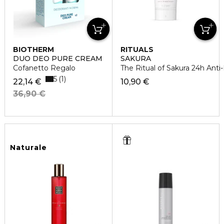
BIOTHERM
RITUALS
DUO DEO PURE CREAM
SAKURA
Cofanetto Regalo
The Ritual of Sakura 24h Anti
5
1
22,14 €
10,90 €
36,90 €
Naturale