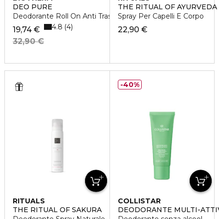
DEO PURE
THE RITUAL OF AYURVEDA
Deodorante Roll On Anti Traspirante
Spray Per Capelli E Corpo
4.8
4
19,74 €
22,90 €
32,90 €
40%
RITUALS
COLLISTAR
THE RITUAL OF SAKURA
DEODORANTE MULTI-ATTIVO