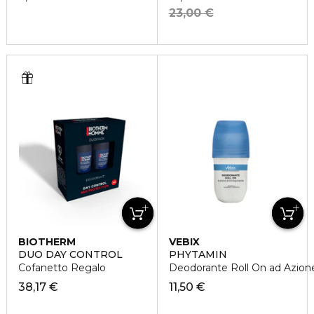
23,00 €
BIOTHERM
VEBIX
DUO DAY CONTROL
PHYTAMIN
Cofanetto Regalo
Deodorante Roll On ad Azione
38,17 €
11,50 €