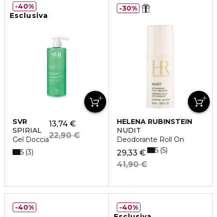
40%
30%
Esclusiva
SVR
HELENA RUBINSTEIN
13,74 €
SPIRIAL
NUDIT
22,90 €
Gel Doccia
Deodorante Roll On
5
5
5
3
29,33 €
41,90 €
40%
40%
Esclusiva