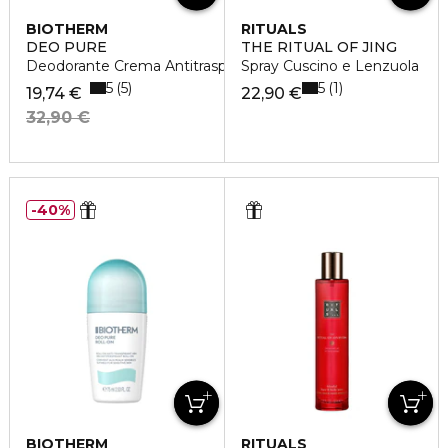
BIOTHERM
RITUALS
DEO PURE
THE RITUAL OF JING
Deodorante Crema Antitraspirante
Spray Cuscino e Lenzuola
5
5
5
1
19,74 €
22,90 €
32,90 €
40%
BIOTHERM
RITUALS