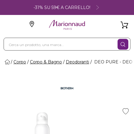
-31% SU 59€ A CARRELLO!
Corpo
Corpo & Bagno
Deodoranti
DEO PURE - DEO 