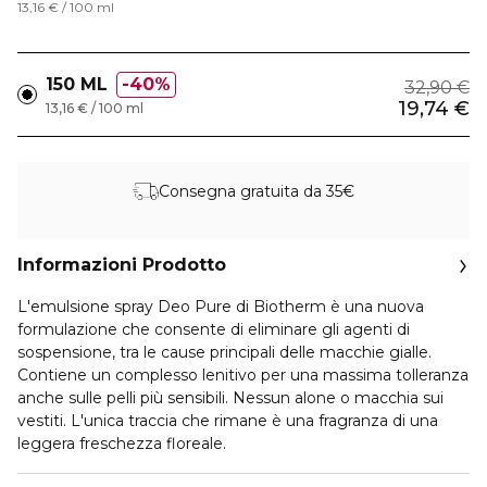
13,16 € / 100 ml
150 ML
40%
32,90 €
19,74 €
13,16 € / 100 ml
Consegna gratuita da 35€
Informazioni Prodotto
L'
emulsione spray Deo Pure di Biotherm
è una nuova
formulazione che consente di eliminare gli agenti di
sospensione, tra le cause principali delle macchie gialle.
Contiene un complesso lenitivo per una massima tolleranza
anche sulle pelli più sensibili. Nessun alone o macchia sui
vestiti. L'unica traccia che rimane è una fragranza di una
leggera freschezza floreale.