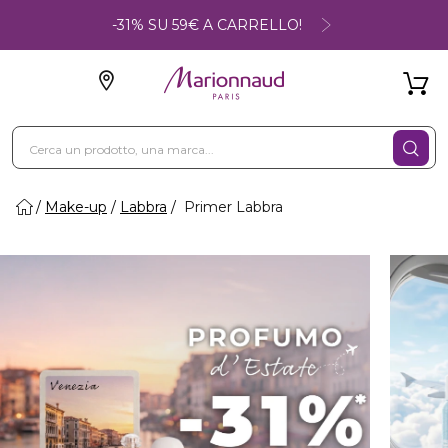
-31% SU 59€ A CARRELLO!
Make-up
Labbra
Primer Labbra