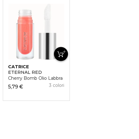
CATRICE
ETERNAL RED
Cherry Bomb Olio Labbra
3 colori
5,79 €