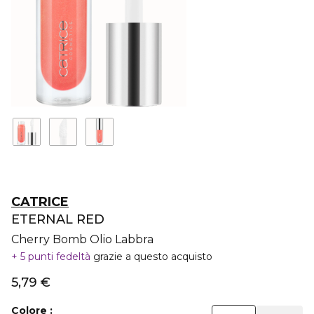
CATRICE
ETERNAL RED
Cherry Bomb Olio Labbra
5 punti fedeltà
grazie a questo acquisto
5,79 €
Colore