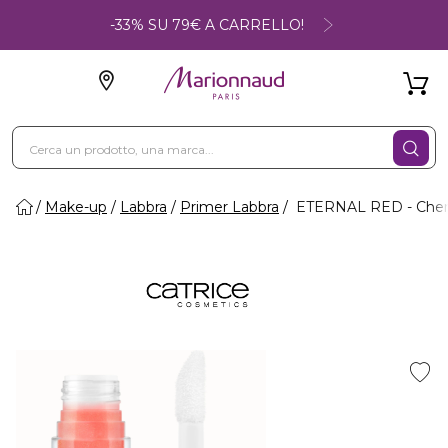
-33% SU 79€ A CARRELLO!
Make-up
Labbra
Primer Labbra
ETERNAL RED - Cherr