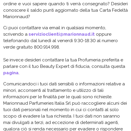
ordine e vuoi sapere quando ti verrà consegnato? Desideri
conoscere il saldo punti aggiornato della tua Carta Fedeltà
Marionnaud?
Ci puoi contattare via email in qualsiasi momento,
scrivendo a
servizioclienti@marionnaud.it
oppure
telefonando dal lunedì al venerdì 9:30-18:30 al numero
verde gratuito 800.914.998.
Se invece desideri contattare la tua Profumeria preferita e
parlare con il tuo Beauty Expert di fiducia, consulta questa
pagina
.
Comunicandoci i tuoi dati sensibili o informazioni relative a
minori, acconsenti al trattamento e utilizzo di tali
informazioni per le finalità per le quali sono richieste.
Marionnaud Parfumeries Italia Srl può raccogliere alcuni dei
tuoi dati personali nel momento in cui ci contatti al solo
scopo di evadere la tua richiesta. I tuoi dati non saranno
mai divulgati a terzi, ad eccezione di determinati agenti,
qualora ciò si renda necessario per evadere o rispondere