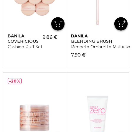
BANILA
BANILA
9,86 €
COVERICIOUS
BLENDING BRUSH
Cushion Puff Set
Pennello Ombretto Multiuso
7,90 €
20%