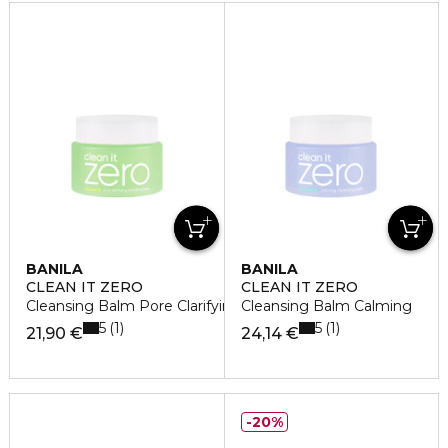
BANILA
BANILA
CLEAN IT ZERO
CLEAN IT ZERO
Cleansing Balm Pore Clarifying
Cleansing Balm Calming
5
5
1
1
21,90 €
24,14 €
20%