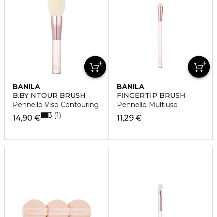
BANILA
BANILA
B.BY NTOUR BRUSH
FINGERTIP BRUSH
Pennello Viso Contouring
Pennello Multiuso
3
1
14,90 €
11,29 €