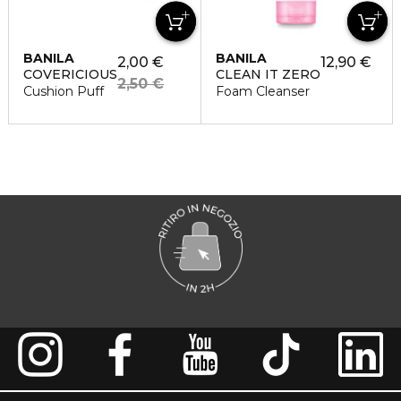
BANILA
BANILA
2,00 €
12,90 €
COVERICIOUS
CLEAN IT ZERO
2,50 €
Cushion Puff
Foam Cleanser