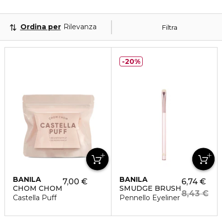
Ordina per
Rilevanza
Filtra
20%
BANILA
BANILA
7,00 €
6,74 €
CHOM CHOM
SMUDGE BRUSH
8,43 €
Castella Puff
Pennello Eyeliner