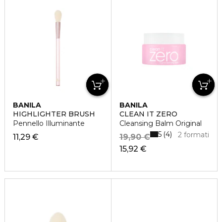
BANILA
BANILA
HIGHLIGHTER BRUSH
CLEAN IT ZERO
Pennello Illuminante
Cleansing Balm Original
5
4
2 formati
11,29 €
19,90 €
15,92 €