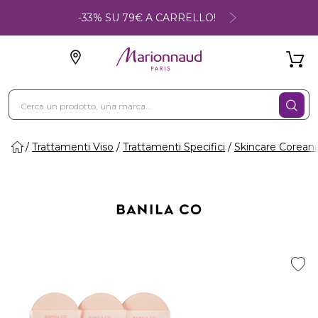
-33% SU 79€ A CARRELLO!
Trattamenti Viso
Trattamenti Specifici
Skincare Corean