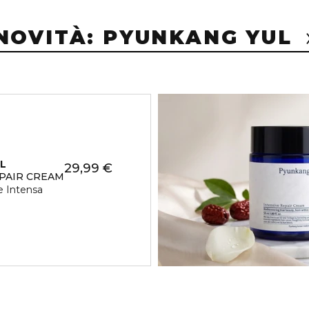
NOVITÀ: PYUNKANG YUL
L
29,99 €
EPAIR CREAM
e Intensa