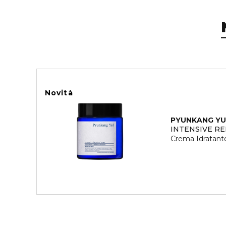
Novità
PYUNKANG YU
INTENSIVE R
Crema Idratant