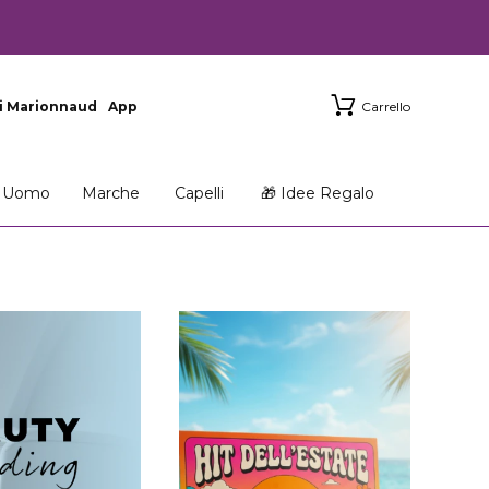
i Marionnaud
App
Carrello
Uomo
Marche
Capelli
🎁 Idee Regalo