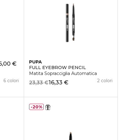
PUPA
6,00 €
FULL EYEBROW PENCIL
Matita Sopracciglia Automatica
6 colori
2 colori
16,33 €
23,33 €
20%