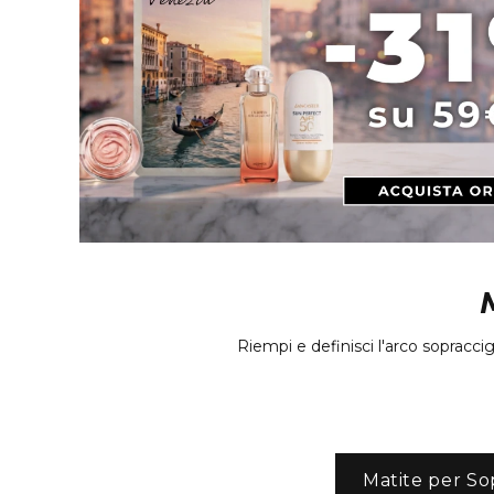
Riempi e definisci l'arco sopraccig
Matite per So