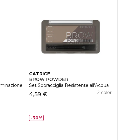
CATRICE
BROW POWDER
aminazione
Set Sopracciglia Resistente all’Acqua
2 colori
4,59 €
30%