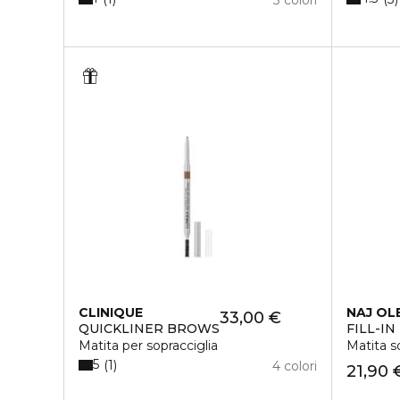
CLINIQUE
NAJ OL
33,00 €
QUICKLINER BROWS
FILL-I
Matita per sopracciglia
Matita s
5
1
4 colori
21,90 