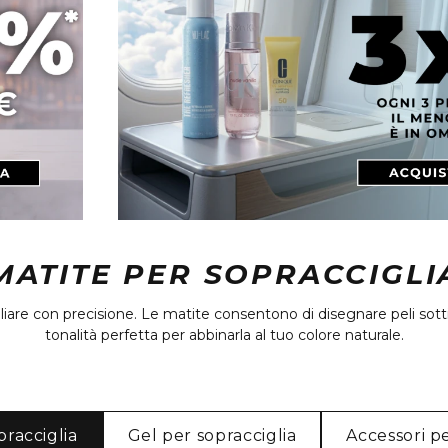
MATITE PER SOPRACCIGLI
liare con precisione. Le matite consentono di disegnare peli sottil
tonalità perfetta per abbinarla al tuo colore naturale.
pracciglia
Gel per sopracciglia
Accessori p