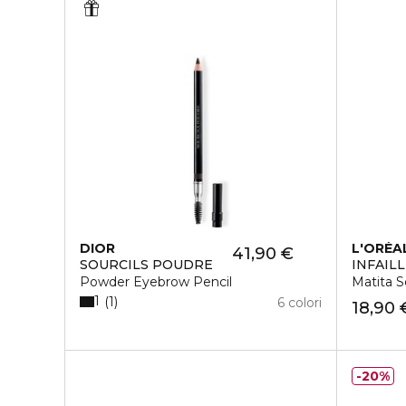
DIOR
L'ORÉA
41,90 €
SOURCILS POUDRE
INFAIL
Powder Eyebrow Pencil
Matita S
1
1
6 colori
18,90 
20%