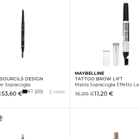
MAYBELLINE
SOURCILS DESIGN
TATTOO BROW LIFT
er Sopracciglia
Matita Sopracciglia Effetto L
4.1
20
2 colori
53,60 €
11,20 €
€
16,00 €