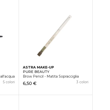
ASTRA MAKE-UP
PURE BEAUTY
all'acqua
Brow Pencil - Matita Sopracciglia
5 colori
3 colori
6,50 €