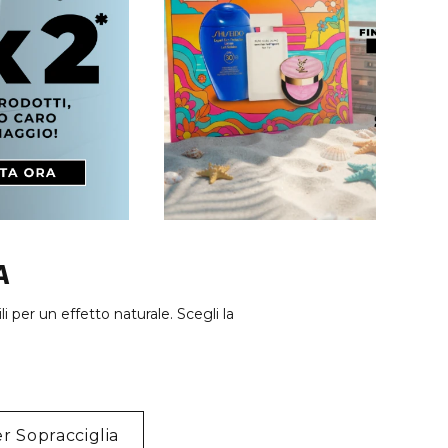
A
i per un effetto naturale. Scegli la
er Sopracciglia