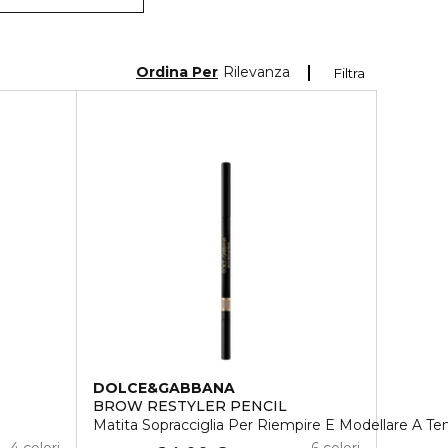
Ordina Per
Rilevanza
Filtra
DOLCE&GABBANA
BROW RESTYLER PENCIL
Matita Sopracciglia Per Riempire E Modellare A Te
4 colori
6 colori