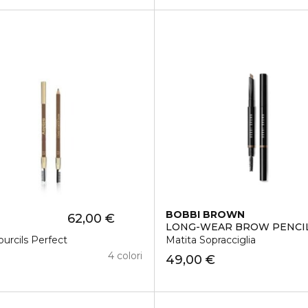
BOBBI BROWN
62,00 €
LONG-WEAR BROW PENCI
urcils Perfect
Matita Sopracciglia
4 colori
49,00 €