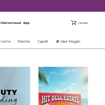
i Marionnaud
App
Carrello
Uomo
Marche
Capelli
🎁 Idee Regalo