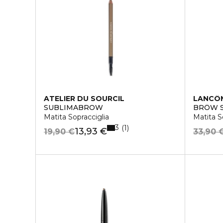
ATELIER DU SOURCIL
LANCÔ
SUBLIMABROW
BRÔW 
Matita Sopracciglia
Matita S
3
1
13,93 €
19,90 €
33,90 