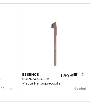
5
3
ESSENCE
1,89 €
L
SOPRACCIGLIA
Matita Per Sopracciglia
12 colori
4 colori