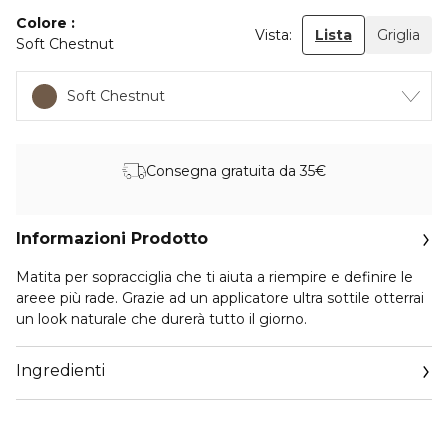
Colore
Vista:
Lista
Griglia
Soft Chestnut
Soft Chestnut
Consegna gratuita da 35€
Informazioni Prodotto
Matita per sopracciglia che ti aiuta a riempire e definire le
areee più rade. Grazie ad un applicatore ultra sottile otterrai
un look naturale che durerà tutto il giorno.
Ingredienti