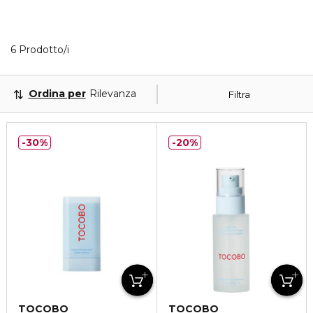
6 Prodotti visualizzati
6 Prodotto/i
Ordina per
Rilevanza
Filtra
30%
20%
TOCOBO
TOCOBO