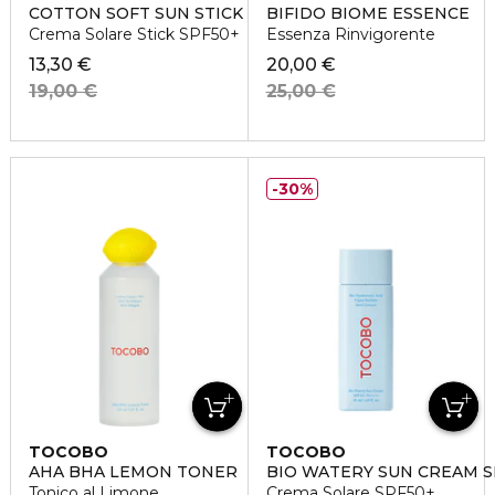
COTTON SOFT SUN STICK SPF50+
BIFIDO BIOME ESSENCE
Crema Solare Stick SPF50+
Essenza Rinvigorente
13,30 €
20,00 €
19,00 €
25,00 €
30%
TOCOBO
TOCOBO
AHA BHA LEMON TONER
BIO WATERY SUN CREAM S
Tonico al Limone
Crema Solare SPF50+