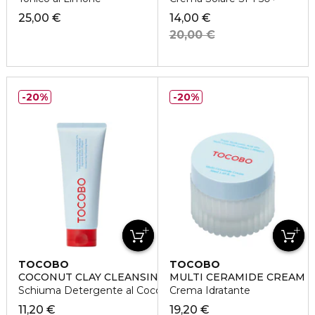
25,00 €
14,00 €
20,00 €
20%
20%
TOCOBO
TOCOBO
COCONUT CLAY CLEANSING FOAM
MULTI CERAMIDE CREAM
Schiuma Detergente al Cocco
Crema Idratante
11,20 €
19,20 €