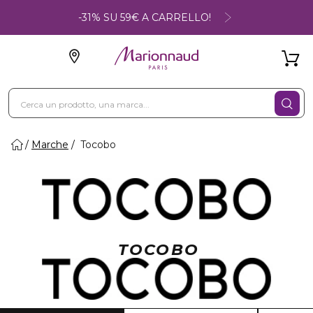
-31% SU 59€ A CARRELLO!
Marche
Tocobo
TOCOBO