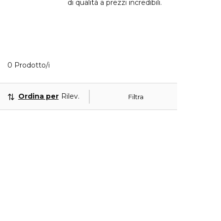
di qualità a prezzi incredibili.
0 Prodotti visualizzati
0 Prodotto/i
Ordina per
Rilevanza
Filtra