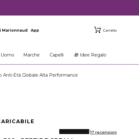
i Marionnaud
App
Carrello
Uomo
Marche
Capelli
🎁 Idee Regalo
Anti-Età Globale Alta Performance
CARICABILE
17 recensioni