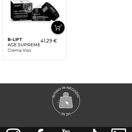
B-LIFT
41,29 €
AGE SUPREME
Crema Viso