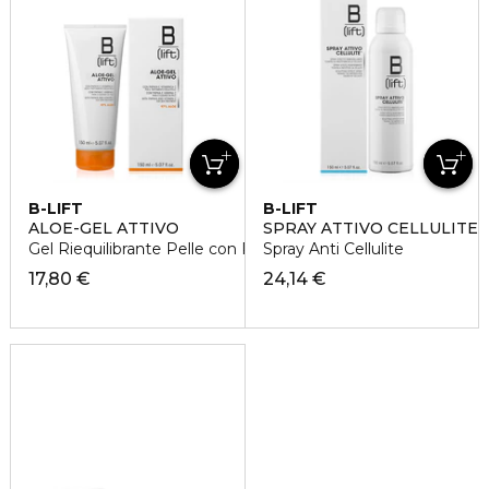
B-LIFT
B-LIFT
ALOE-GEL ATTIVO
SPRAY ATTIVO CELLULITE
Gel Riequilibrante Pelle con Papaya
Spray Anti Cellulite
17,80 €
24,14 €