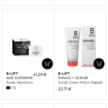
B-LIFT
B-LIFT
41,29 €
AGE SUPREME
FANGO + SCRUB
Acido Ialuronico
Scrub Corpo Attivo Rapido
1
1
22,71 €