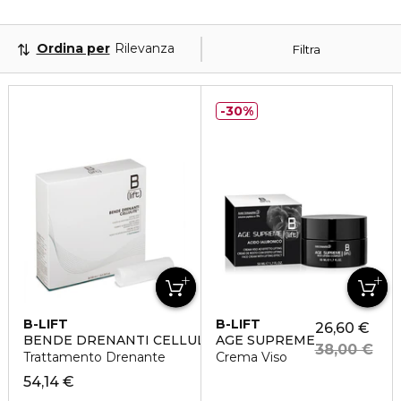
Ordina per
Rilevanza
Filtra
30%
B-LIFT
B-LIFT
26,60 €
BENDE DRENANTI CELLULITE
AGE SUPREME
38,00 €
Trattamento Drenante
Crema Viso
54,14 €