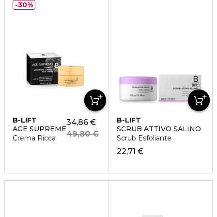
30%
B-LIFT
B-LIFT
34,86 €
AGE SUPREME
SCRUB ATTIVO SALINO
49,80 €
Crema Ricca
Scrub Esfoliante
22,71 €