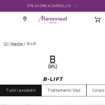
-31% SU 59€ A CARRELLO!
Marche
B-Lift
B-LIFT
Tutti i prodotti
Trattamenti Viso
Corpo