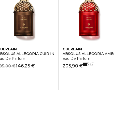
UERLAIN
GUERLAIN
RA
BSOLUS ALLEGORIA CUIR INTENSE
ABSOLUS ALLEGORIA AM
au De Parfum
Eau De Parfum
5
2
146,25 €
205,90 €
95,00 €