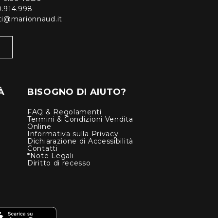
0.914.998
enti@marionnaud.it
À
BISOGNO DI AIUTO?
FAQ & Regolamenti
Termini & Condizioni Vendita
Online
Informativa sulla Privacy
Dichiarazione di Accessibilità
Contatti
*Note Legali
Diritto di recesso