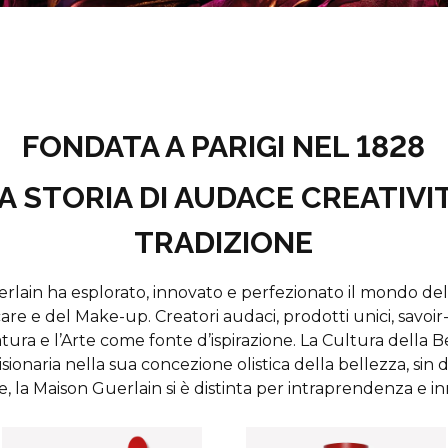
FONDATA A PARIGI NEL 1828
A STORIA DI AUDACE CREATIVIT
TRADIZIONE
erlain ha esplorato, innovato e perfezionato il mondo del
are e del Make-up. Creatori audaci, prodotti unici, savoir
tura e l’Arte come fonte d’ispirazione. La Cultura della 
isionaria nella sua concezione olistica della bellezza, sin 
, la Maison Guerlain si è distinta per intraprendenza e i