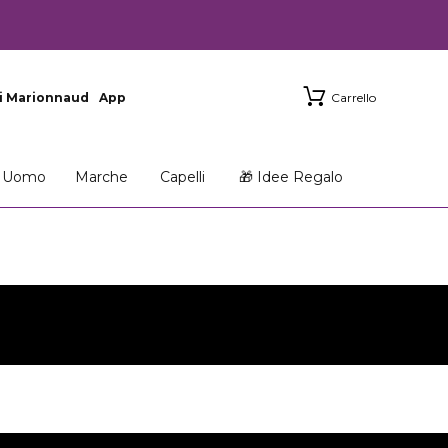
i Marionnaud
App
Carrello
Uomo
Marche
Capelli
🎁 Idee Regalo