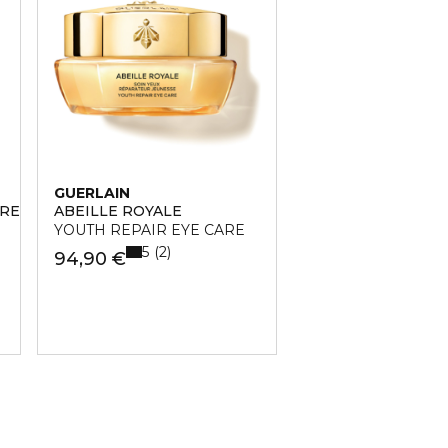
GUERLAIN
BRE SAMAR
ABEILLE ROYALE
YOUTH REPAIR EYE CARE
5
2
94,90 €