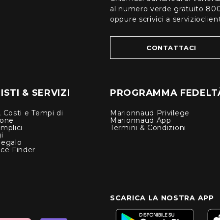
al numero verde gratuito 80
oppure scrivici a serviziocli
CONTATTACI
STI & SERVIZI
PROGRAMMA FEDELT
 Costi e Tempi di
Marionnaud Privilege
ione
Marionnaud App
mplici
Termini & Condizioni
i
Regalo
nce Finder
SCARICA LA NOSTRA APP