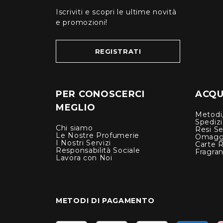
Iscriviti e scopri le ultime novità
e promozioni!
REGISTRATI
PER CONOSCERCI
ACQUI
MEGLIO
Metodi,
Spediz
Chi siamo
Resi Se
Le Nostre Profumerie
Omagg
I Nostri Servizi
Carte 
Responsabilità Sociale
Fragra
Lavora con Noi
METODI DI PAGAMENTO