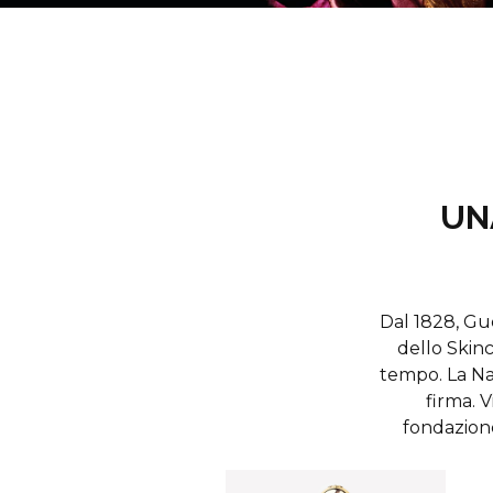
UN
Dal 1828, Gu
dello Skinc
tempo. La Na
firma. V
fondazione