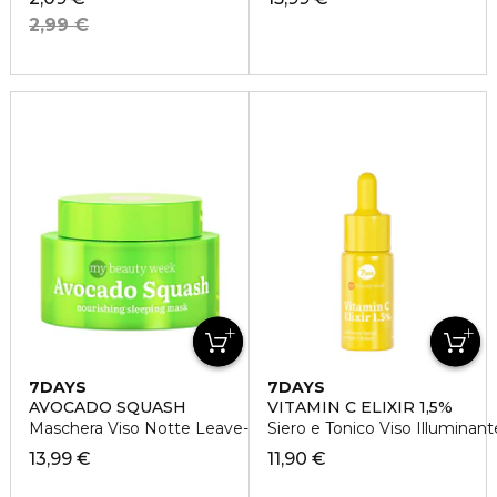
2,99 €
7DAYS
7DAYS
AVOCADO SQUASH
VITAMIN C ELIXIR 1,5%
Maschera Viso Notte Leave-in
Siero e Tonico Viso Illuminant
13,99 €
11,90 €