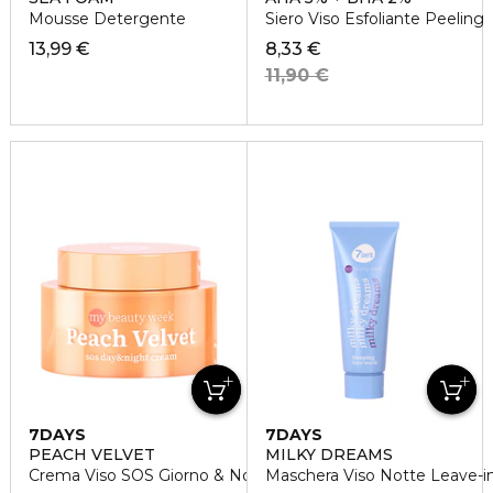
Mousse Detergente
Siero Viso Esfoliante Peeling
13,99 €
8,33 €
11,90 €
7DAYS
7DAYS
PEACH VELVET
MILKY DREAMS
Crema Viso SOS Giorno & Notte
Maschera Viso Notte Leave-i