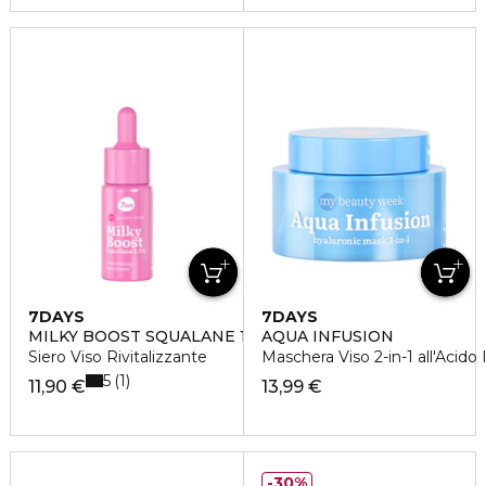
7DAYS
7DAYS
MILKY BOOST SQUALANE 1,5%
AQUA INFUSION
Siero Viso Rivitalizzante
Maschera Viso 2-in-1 all'Acido 
5
1
11,90 €
13,99 €
30%