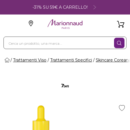
-31% SU 59€ A CARRELLO!
Trattamenti Viso
Trattamenti Specifici
Skincare Corean