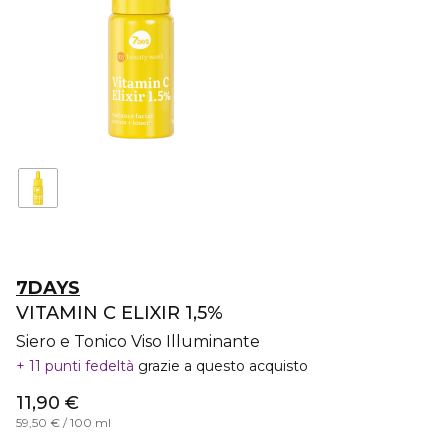
7DAYS
VITAMIN C ELIXIR 1,5%
Siero e Tonico Viso Illuminante
11 punti fedeltà
grazie a questo acquisto
11,90 €
59,50 € / 100 ml