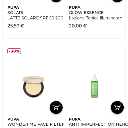
PUPA
PUPA
SOLARI
GLOW ESSENCE
LATTE SOLARE SPF 50 200 ML
Lozione Tonica Illuminante
25,50 €
20,00 €
30%
PUPA
PUPA
WONDER ME FACE FILTER POWDER
ANTI IMPERFECTION HER