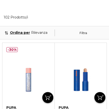
40 Prodotti visualizzati
102 Prodotto/i
Ordina per
Rilevanza
Filtra
30%
PUPA
PUPA