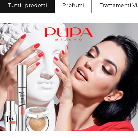
Tutti i prodotti
Profumi
Trattamenti Vi