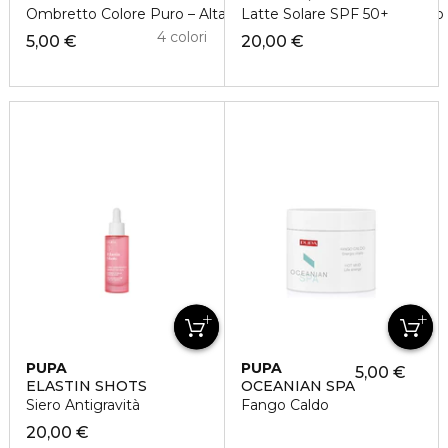
Ombretto Colore Puro – Alta Pigmentazione – Multi-Effetto
Latte Solare SPF 50+
4 colori
5,00 €
20,00 €
PUPA
PUPA
5,00 €
ELASTIN SHOTS
OCEANIAN SPA
Siero Antigravità
Fango Caldo
20,00 €