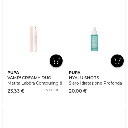
PUPA
PUPA
VAMP! CREAMY DUO
HYALU SHOTS
Matita Labbra Contouring & Rossetto Brillante
Siero Idratazione Profonda
5 colori
23,33 €
20,00 €