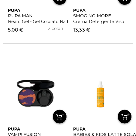
PUPA
PUPA
PUPA MAN
SMOG NO MORE
Beard Gel - Gel Colorato Barba
Crema Detergente Viso
2 colori
5,00 €
13,33 €
PUPA
PUPA
VAMP! FUSION
BABIES & KIDS LATTE SOL