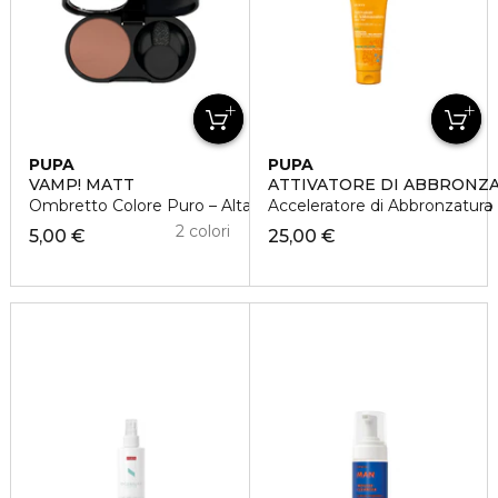
PUPA
PUPA
VAMP! MATT
ATTIVATORE DI ABBRONZA
Ombretto Colore Puro – Alta Pigmentazione – Multi-Effetto
Acceleratore di Abbronzatura
2 colori
5,00 €
25,00 €