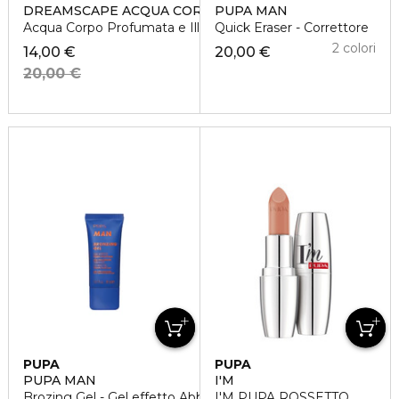
DREAMSCAPE ACQUA CORPO
PUPA MAN
Acqua Corpo Profumata e Illuminante
Quick Eraser - Correttore
2 colori
14,00 €
20,00 €
20,00 €
PUPA
PUPA
PUPA MAN
I'M
Brozing Gel - Gel effetto Abbronzatura
I'M PUPA ROSSETTO