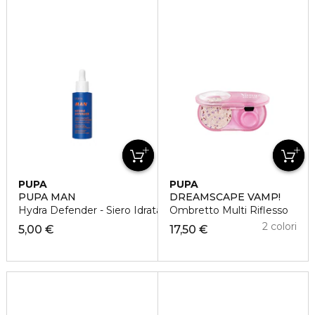
PUPA
PUPA
PUPA MAN
DREAMSCAPE VAMP!
Hydra Defender - Siero Idratante
Ombretto Multi Riflesso
2 colori
5,00 €
17,50 €