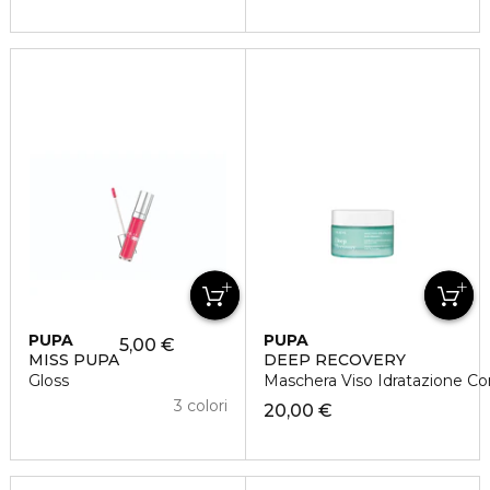
PUPA
PUPA
5,00 €
MISS PUPA
DEEP RECOVERY
Gloss
Maschera Viso Idratazione Co
3 colori
20,00 €