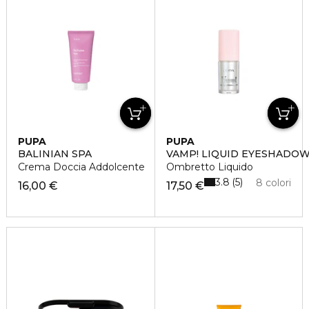
PUPA
PUPA
BALINIAN SPA
VAMP! LIQUID EYESHADO
Crema Doccia Addolcente
Ombretto Liquido
3.8
5
8 colori
16,00 €
17,50 €