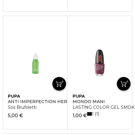
PUPA
PUPA
ANTI IMPERFECTION HERO
MONDO MANI
Sos Brufoletti
LASTING COLOR GEL SMO
1
1
5,00 €
1,00 €