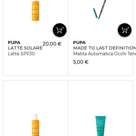
PUPA
PUPA
20,00 €
LATTE SOLARE
MADE TO LAST DEFINITION
Latte SPF30
Matita Automatica Occhi Ten
5,00 €