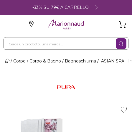
-33% SU 79€ A CARRELLO!
Corpo
Corpo & Bagno
Bagnoschiuma
ASIAN SPA - Inf