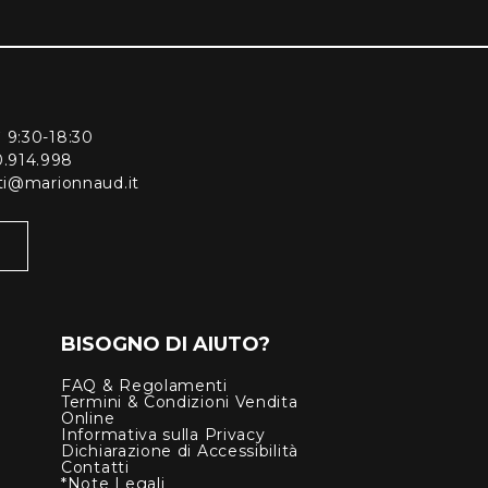
ì 9:30-18:30
0.914.998
enti@marionnaud.it
BISOGNO DI AIUTO?
FAQ & Regolamenti
Termini & Condizioni Vendita
Online
Informativa sulla Privacy
Dichiarazione di Accessibilità
Contatti
*Note Legali