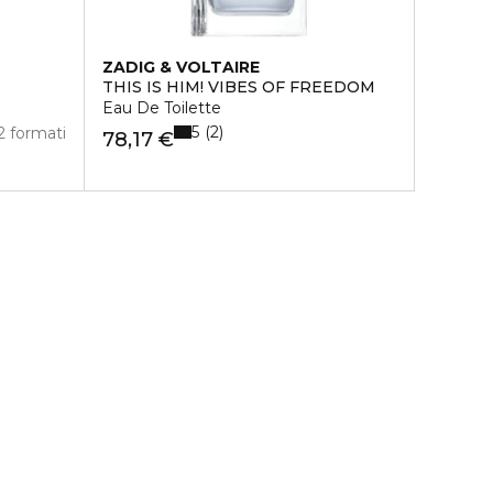
ZADIG & VOLTAIRE
THIS IS HIM! VIBES OF FREEDOM
Eau De Toilette
5
2
2 formati
78,17 €