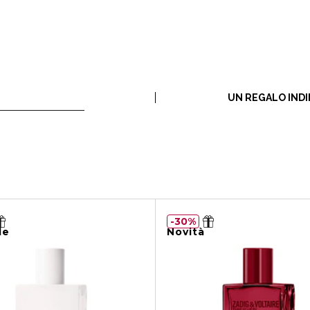
UN REGALO INDI
30%
le
Novità