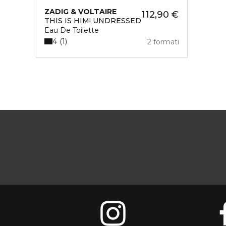
ZADIG & VOLTAIRE
112,90 €
THIS IS HIM! UNDRESSED
Eau De Toilette
4
1
2 formati