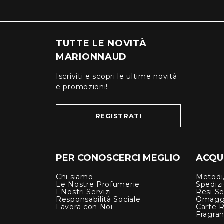
TUTTE LE NOVITÀ
MARIONNAUD
Iscriviti e scopri le ultime novità
e promozioni!
REGISTRATI
PER CONOSCERCI MEGLIO
ACQUI
Chi siamo
Metodi,
Le Nostre Profumerie
Spediz
I Nostri Servizi
Resi Se
Responsabilità Sociale
Omagg
Lavora con Noi
Carte 
Fragra