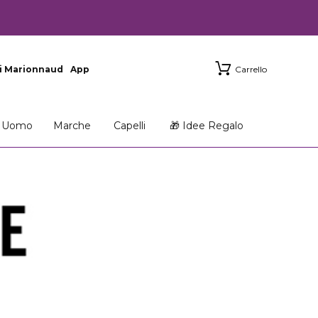
i Marionnaud
App
Carrello
Uomo
Marche
Capelli
🎁 Idee Regalo