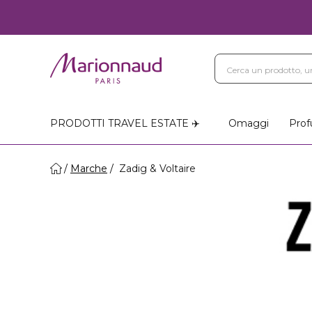
Blog
Trattamenti Vi
Negozi Marionnaud
PRODOTTI TRAVEL ESTATE ✈️
Omaggi
Prof
Marche
Zadig & Voltaire