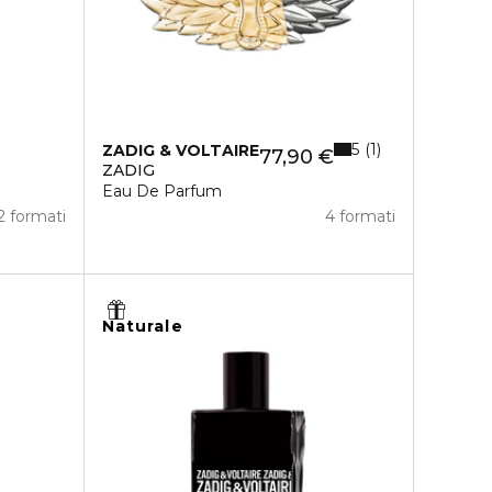
5
1
ZADIG & VOLTAIRE
77,90 €
ZADIG
Eau De Parfum
2 formati
4 formati
Naturale