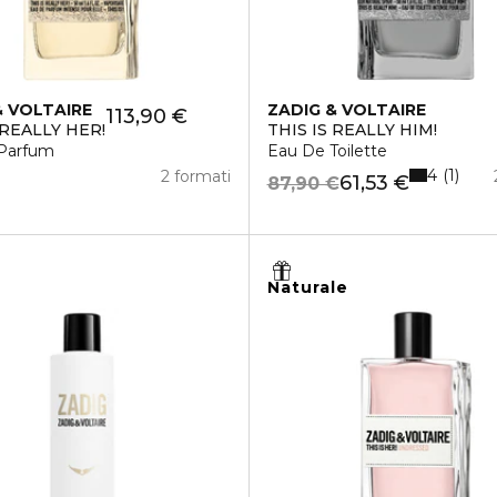
& VOLTAIRE
ZADIG & VOLTAIRE
113,90 €
 REALLY HER!
THIS IS REALLY HIM!
Parfum
Eau De Toilette
4
1
2 formati
61,53 €
87,90 €
Naturale