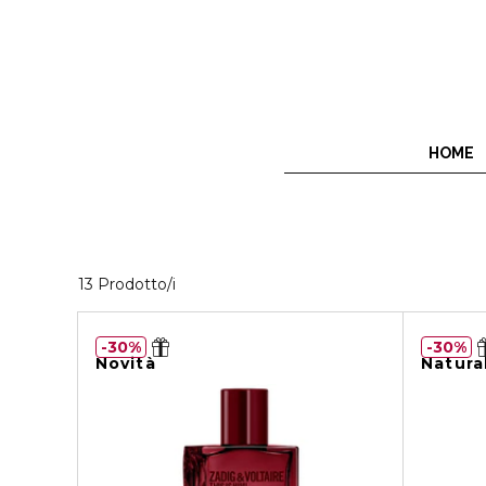
HOME
13 Prodotti visualizzati
13 Prodotto/i
30%
30%
Novità
Natura