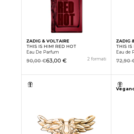
ZADIG & VOLTAIRE
ZADIG 
THIS IS HIM! RED HOT
THIS IS
Eau De Parfum
Eau de 
2 formati
63,00 €
90,00 €
72,90 
Vegan