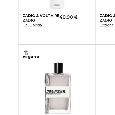
ZADIG & VOLTAIRE
ZADIG 
48,90 €
ZADIG
ZADIG
Gel Doccia
Lozione
Vegano