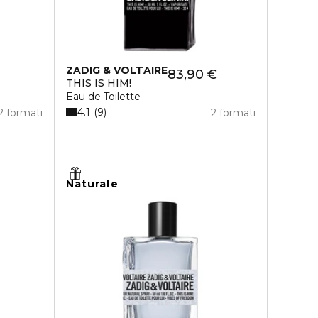
ZADIG & VOLTAIRE
83,90 €
THIS IS HIM!
Eau de Toilette
4.1
9
2 formati
2 formati
Naturale