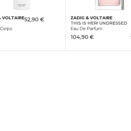
& VOLTAIRE
ZADIG & VOLTAIRE
52,90 €
THIS IS HER! UNDRESSED
 Corpo
Eau De Parfum
104,90 €