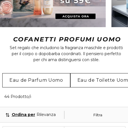
COFANETTI PROFUMI UOMO
Set regalo che includono la fragranza maschile e prodotti
per il corpo o dopobarba coordinati. Il pensiero perfetto
per chi ama distinguersi con stile.
Eau de Parfum Uomo
Eau de Toilette Uo
40 Prodotti visualizzati
44 Prodotto/i
Ordina per
Rilevanza
Filtra