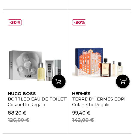
30%
30%
HUGO BOSS
HERMÈS
BOTTLED EAU DE TOILETTE
TERRE D'HERMÈS EDPI
Cofanetto Regalo
Cofanetto Regalo
88,20 €
99,40 €
126,00 €
142,00 €