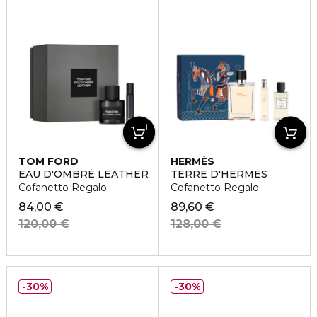
TOM FORD
HERMÈS
EAU D'OMBRÉ LEATHER
TERRE D'HERMÈS
Cofanetto Regalo
Cofanetto Regalo
84,00 €
89,60 €
120,00 €
128,00 €
30%
30%