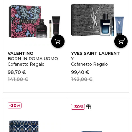
VALENTINO
YVES SAINT LAURENT
BORN IN ROMA UOMO
Y
Cofanetto Regalo
Cofanetto Regalo
98,70 €
99,40 €
141,00 €
142,00 €
30%
30%