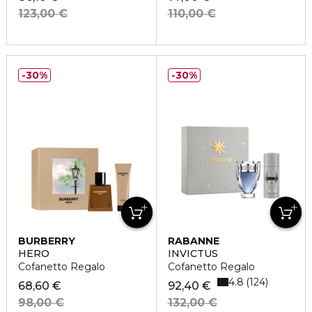
123,00 €
110,00 €
30%
30%
BURBERRY
RABANNE
HERO
INVICTUS
Cofanetto Regalo
Cofanetto Regalo
4.8
124
68,60 €
92,40 €
98,00 €
132,00 €