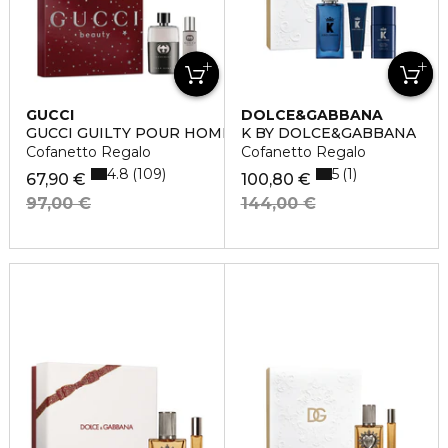
GUCCI
DOLCE&GABBANA
GUCCI GUILTY POUR HOMME
K BY DOLCE&GABBANA
Cofanetto Regalo
Cofanetto Regalo
4.8
5
109
1
67,90 €
100,80 €
97,00 €
144,00 €