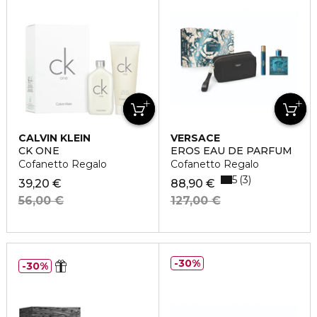
CALVIN KLEIN
VERSACE
CK ONE
EROS EAU DE PARFUM
Cofanetto Regalo
Cofanetto Regalo
5
3
39,20 €
88,90 €
56,00 €
127,00 €
30%
30%