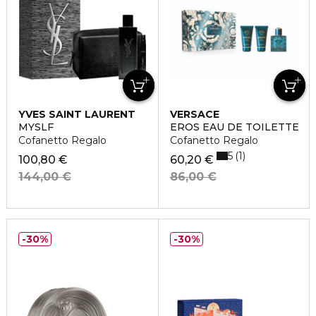
YVES SAINT LAURENT
VERSACE
MYSLF
EROS EAU DE TOILETTE
Cofanetto Regalo
Cofanetto Regalo
5
1
100,80 €
60,20 €
144,00 €
86,00 €
30%
30%