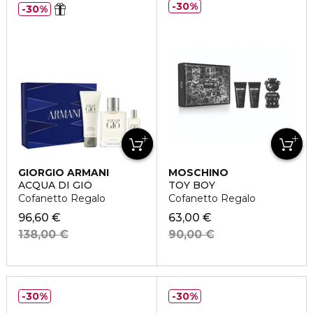
30%
30%
GIORGIO ARMANI
MOSCHINO
ACQUA DI GIÒ
TOY BOY
Cofanetto Regalo
Cofanetto Regalo
96,60 €
63,00 €
138,00 €
90,00 €
30%
30%