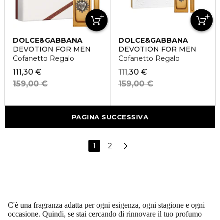
DOLCE&GABBANA
DOLCE&GABBANA
DEVOTION FOR MEN
DEVOTION FOR MEN
Cofanetto Regalo
Cofanetto Regalo
111,30 €
111,30 €
159,00 €
159,00 €
PAGINA SUCCESSIVA
1
2
C'è una fragranza adatta per ogni esigenza, ogni stagione e ogni
occasione. Quindi, se stai cercando di rinnovare il tuo profumo