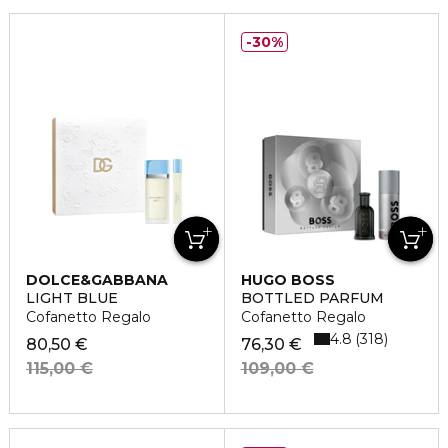
30%
DOLCE&GABBANA
HUGO BOSS
LIGHT BLUE
BOTTLED PARFUM
Cofanetto Regalo
Cofanetto Regalo
4.8
318
80,50 €
76,30 €
115,00 €
109,00 €