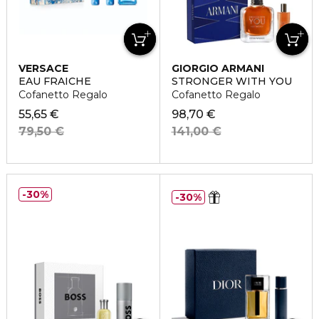
VERSACE
GIORGIO ARMANI
EAU FRAICHE
STRONGER WITH YOU
Cofanetto Regalo
Cofanetto Regalo
55,65 €
98,70 €
79,50 €
141,00 €
30%
30%