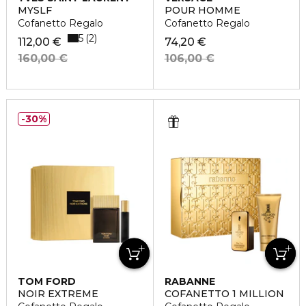
MYSLF
POUR HOMME
Cofanetto Regalo
Cofanetto Regalo
5
2
112,00 €
74,20 €
160,00 €
106,00 €
30%
TOM FORD
RABANNE
NOIR EXTREME
COFANETTO 1 MILLION