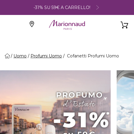
-31% SU 59€ A CARRELLO!
Uomo
Profumi Uomo
Cofanetti Profumi Uomo