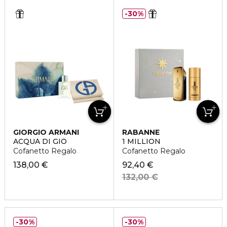
30%
GIORGIO ARMANI
RABANNE
ACQUA DI GIÒ
1 MILLION
Cofanetto Regalo
Cofanetto Regalo
138,00 €
92,40 €
132,00 €
30%
30%