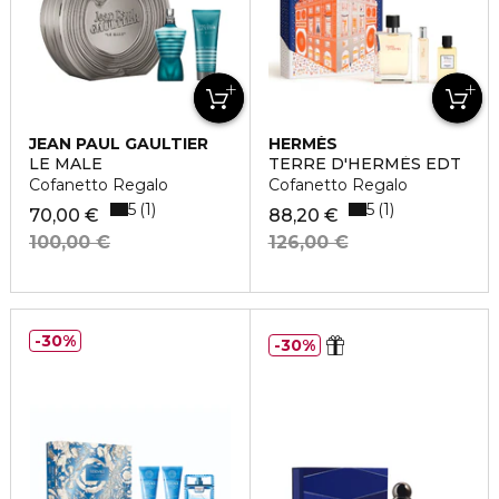
JEAN PAUL GAULTIER
HERMÈS
LE MALE
TERRE D'HERMÈS EDT
Cofanetto Regalo
Cofanetto Regalo
5
5
1
1
70,00 €
88,20 €
100,00 €
126,00 €
30%
30%