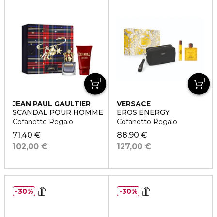
JEAN PAUL GAULTIER
VERSACE
SCANDAL POUR HOMME
EROS ENERGY
Cofanetto Regalo
Cofanetto Regalo
71,40 €
88,90 €
102,00 €
127,00 €
30%
30%