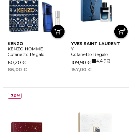
KENZO
YVES SAINT LAURENT
KENZO HOMME
Y
Cofanetto Regalo
Cofanetto Regalo
4.4
16
60,20 €
109,90 €
86,00 €
157,00 €
30%