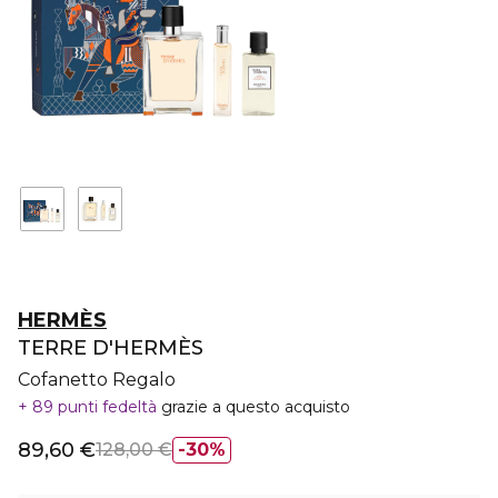
HERMÈS
TERRE D'HERMÈS
Cofanetto Regalo
89 punti fedeltà
grazie a questo acquisto
89,60 €
128,00 €
30%