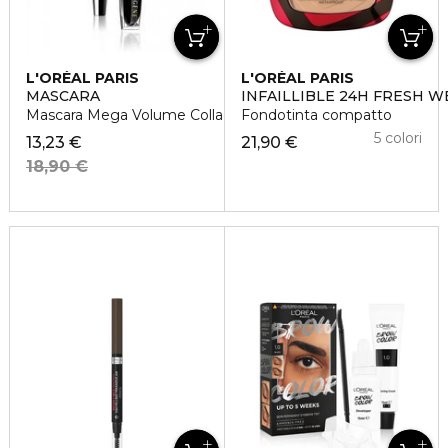
L'ORÉAL PARIS
L'ORÉAL PARIS
MASCARA
INFAILLIBLE 24H FRESH W
Mascara Mega Volume Collagene
Fondotinta compatto
5 colori
13,23 €
21,90 €
18,90 €