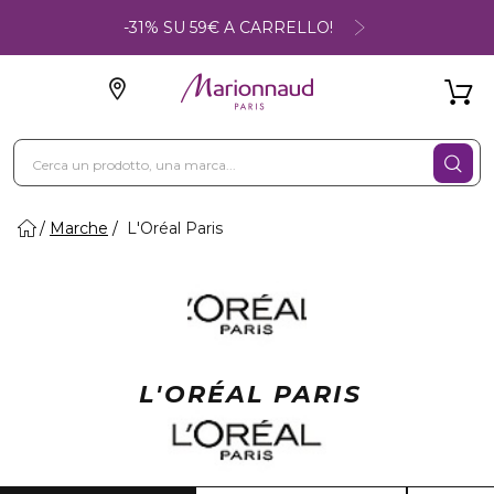
-31% SU 59€ A CARRELLO!
Marche
L'Oréal Paris
L'ORÉAL PARIS