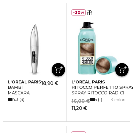
30%
L'ORÉAL PARIS
L'ORÉAL PARIS
18,90 €
BAMBI
RITOCCO PERFETTO SPRA
MASCARA
SPRAY RITOCCO RADICI
4.3
5
3
1
3 colori
16,00 €
11,20 €