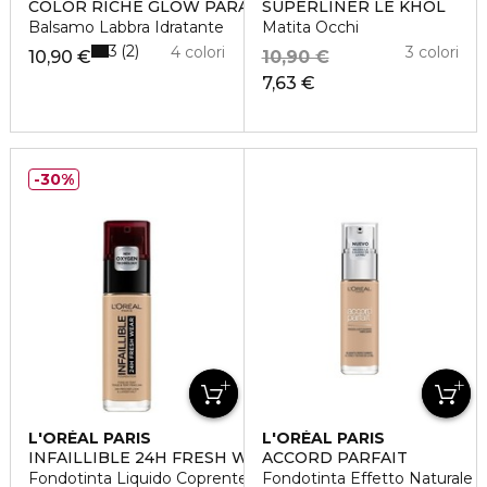
COLOR RICHE GLOW PARADISE
SUPERLINER LE KHOL
Balsamo Labbra Idratante
Matita Occhi
3
2
4 colori
3 colori
10,90 €
10,90 €
7,63 €
30%
L'ORÉAL PARIS
L'ORÉAL PARIS
INFAILLIBLE 24H FRESH WEAR
ACCORD PARFAIT
Fondotinta Liquido Coprente Lunga Tenuta 24H
Fondotinta Effetto Naturale