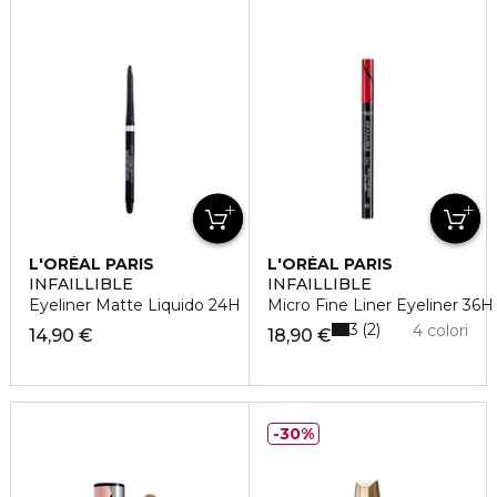
L'ORÉAL PARIS
L'ORÉAL PARIS
INFAILLIBLE
INFAILLIBLE
Eyeliner Matte Liquido 24H
Micro Fine Liner Eyeliner 36H
3
2
4 colori
14,90 €
18,90 €
30%