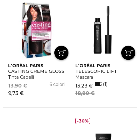
L'ORÉAL PARIS
L'ORÉAL PARIS
CASTING CREME GLOSS
TELESCOPIC LIFT
Tinta Capelli
Mascara
5
1
6 colori
13,90 €
13,23 €
9,73 €
18,90 €
30%