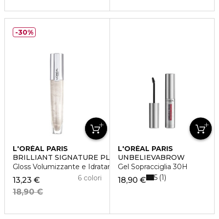
30%
L'ORÉAL PARIS
L'ORÉAL PARIS
BRILLIANT SIGNATURE PLUMP
UNBELIEVABROW
Gloss Volumizzante e Idratante
Gel Sopracciglia 30H
5
1
6 colori
13,23 €
18,90 €
18,90 €