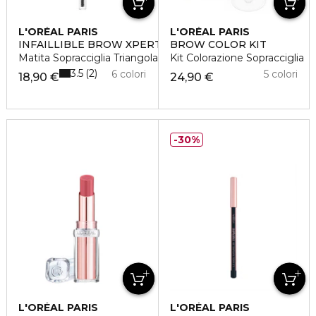
L'ORÉAL PARIS
L'ORÉAL PARIS
INFAILLIBLE BROW XPERT
BROW COLOR KIT
Matita Sopracciglia Triangolare Riempitiva
Kit Colorazione Sopracciglia
3.5
2
6 colori
5 colori
18,90 €
24,90 €
30%
L'ORÉAL PARIS
L'ORÉAL PARIS