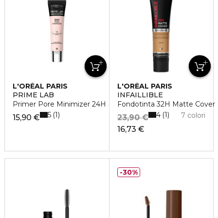
L'ORÉAL PARIS
L'ORÉAL PARIS
PRIME LAB
INFAILLIBLE
Primer Pore Minimizer 24H
Fondotinta 32H Matte Cover
5
4
1
1
7 colori
15,90 €
23,90 €
16,73 €
30%