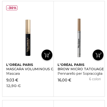
30%
L'ORÉAL PARIS
L'ORÉAL PARIS
MASCARA VOLUMINOUS CARBON BLACK
BROW MICRO TATOUAGE
Mascara
Pennarello per Sopracciglia
6 colori
9,03 €
16,00 €
12,90 €