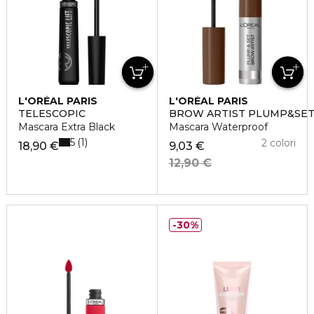
L'ORÉAL PARIS
L'ORÉAL PARIS
TELESCOPIC
BROW ARTIST PLUMP&SE
Mascara Extra Black
Mascara Waterproof
5
1
2 colori
18,90 €
9,03 €
12,90 €
30%