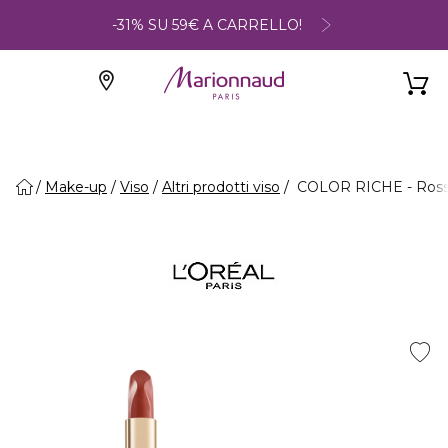
-31% SU 59€ A CARRELLO!
Make-up
Viso
Altri prodotti viso
COLOR RICHE - Ross