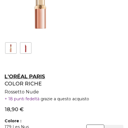
L'ORÉAL PARIS
COLOR RICHE
Rossetto Nude
18 punti fedeltà
grazie a questo acquisto
18,90 €
Colore
179 Les Nus