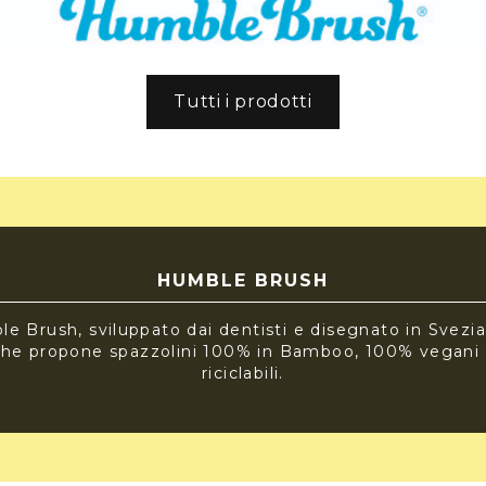
Tutti i prodotti
HUMBLE BRUSH
e Brush, sviluppato dai dentisti e disegnato in Svezia
che propone spazzolini 100% in Bamboo, 100% vegani
riciclabili.