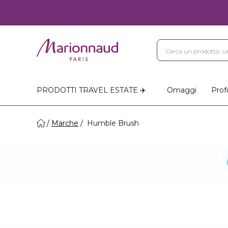
Blog
Trattamenti Vi
Negozi Marionnaud
PRODOTTI TRAVEL ESTATE ✈️
Omaggi
Prof
Marche
Humble Brush