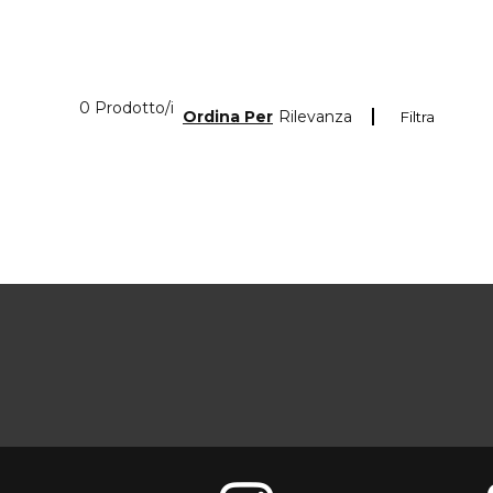
0 Prodotti visualizzati
0 Prodotto/i
Ordina Per
Rilevanza
Filtra