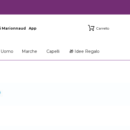
i Marionnaud
App
Carrello
Uomo
Marche
Capelli
🎁 Idee Regalo