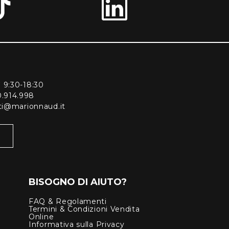
ì 9:30-18:30
0.914.998
enti@marionnaud.it
BISOGNO DI AIUTO?
FAQ & Regolamenti
Termini & Condizioni Vendita
Online
Informativa sulla Privacy