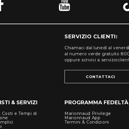
SERVIZIO CLIENTI:
Chiamaci dal lunedì al venerd
al numero verde gratuito 80
oppure scrivici a serviziocli
CONTATTACI
STI & SERVIZI
PROGRAMMA FEDELTÀ
 Costi e Tempi di
Marionnaud Privilege
ione
Marionnaud App
mplici
Termini & Condizioni
i