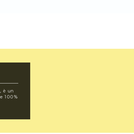
, è un
 e 100%