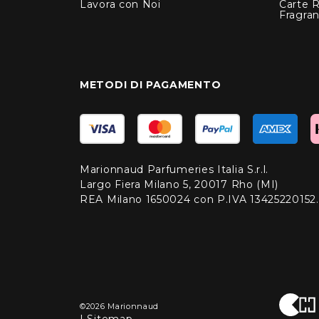
Lavora con Noi
Carte 
Fragra
METODI DI PAGAMENTO
Marionnaud Parfumeries Italia S.r.l.
Largo Fiera Milano 5, 20017 Rho (MI)
REA Milano 1650024 con P.IVA 13425220152.
©2026 Marionnaud