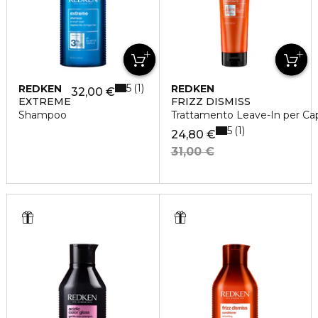
5
1
REDKEN
REDKEN
32,00 €
EXTREME
FRIZZ DISMISS
Shampoo
Trattamento Leave-In per Cape
5
1
24,80 €
31,00 €