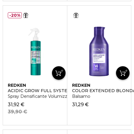
20%
REDKEN
REDKEN
ACIDIC GROW FULL SYSTEM
COLOR EXTENDED BLOND
Spray Densificante Volumizzante
Balsamo
31,92 €
31,29 €
39,90 €