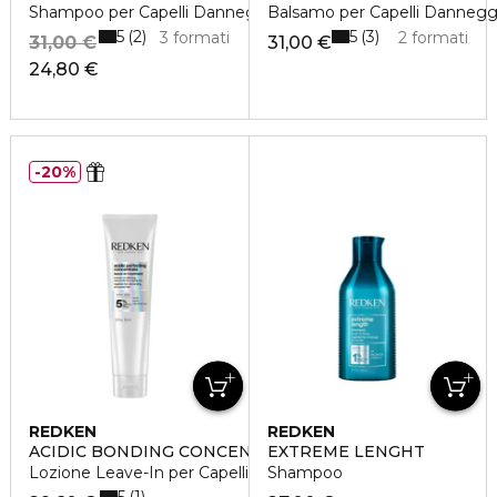
Shampoo per Capelli Danneggiati
Balsamo per Capelli Danneggi
5
5
2
3
3 formati
2 formati
31,00 €
31,00 €
24,80 €
20%
REDKEN
REDKEN
ACIDIC BONDING CONCENTRATE
EXTREME LENGHT
Lozione Leave-In per Capelli Danneggiati
Shampoo
5