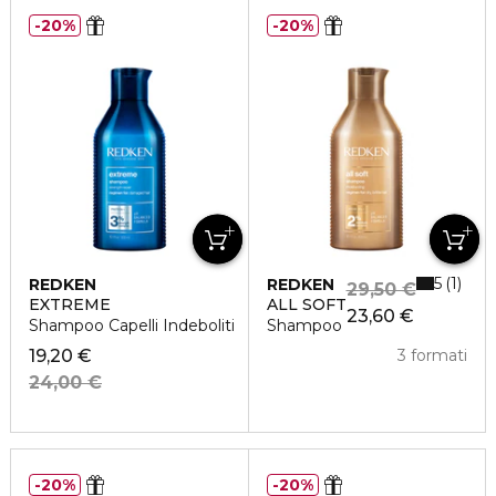
20%
20%
5
1
REDKEN
REDKEN
29,50 €
EXTREME
ALL SOFT
23,60 €
Shampoo Capelli Indeboliti
Shampoo
19,20 €
3 formati
24,00 €
20%
20%