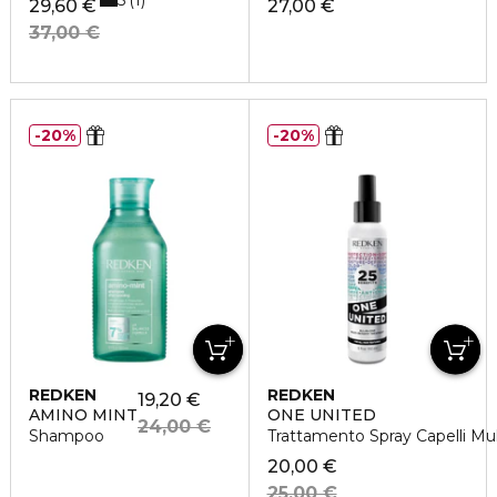
1
29,60 €
27,00 €
37,00 €
20%
20%
REDKEN
REDKEN
19,20 €
AMINO MINT
ONE UNITED
24,00 €
Shampoo
Trattamento Spray Capelli Mul
20,00 €
25,00 €