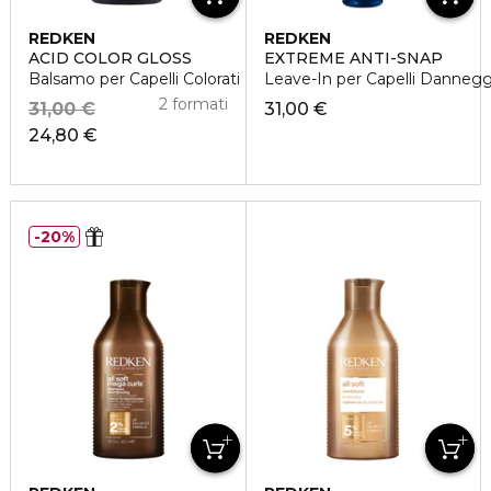
REDKEN
REDKEN
ACID COLOR GLOSS
EXTREME ANTI-SNAP
Balsamo per Capelli Colorati
Leave-In per Capelli Dannegg
2 formati
31,00 €
31,00 €
24,80 €
20%