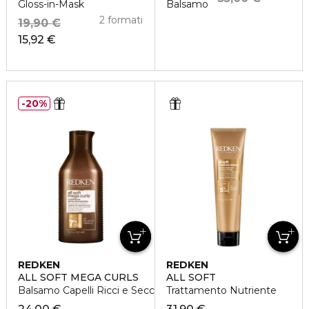
Gloss-in-Mask
Balsamo
2 formati
19,90 €
15,92 €
20%
REDKEN
REDKEN
ALL SOFT MEGA CURLS
ALL SOFT
Balsamo Capelli Ricci e Secchi
Trattamento Nutriente