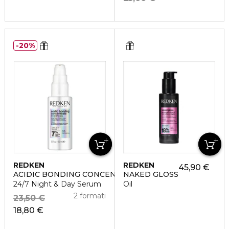
20%
REDKEN
REDKEN
45,90 €
ACIDIC BONDING CONCENTRATE
NAKED GLOSS
24/7 Night & Day Serum
Oil
2 formati
23,50 €
18,80 €