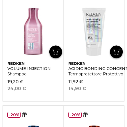
REDKEN
REDKEN
VOLUME INJECTION
ACIDIC BONDING CONCEN
Shampoo
Termoprotettore Protettivo
19,20 €
11,92 €
24,00 €
14,90 €
20%
20%