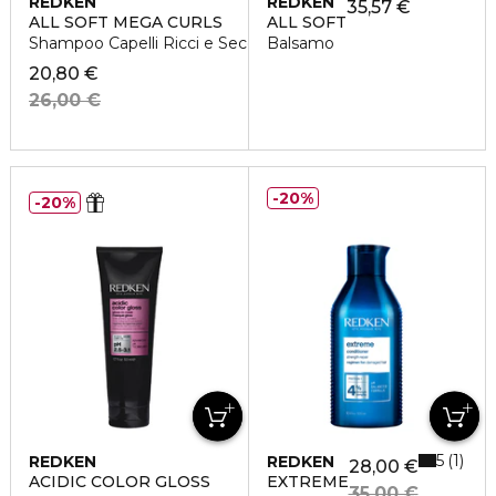
REDKEN
REDKEN
35,57 €
ALL SOFT MEGA CURLS
ALL SOFT
Shampoo Capelli Ricci e Secchi
Balsamo
20,80 €
26,00 €
20%
20%
5
1
REDKEN
REDKEN
28,00 €
ACIDIC COLOR GLOSS
EXTREME
35,00 €