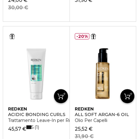
24,00 €
31,90 €
30,00 €
20%
REDKEN
REDKEN
ACIDIC BONDING CURLS
ALL SOFT ARGAN-6 OIL
Trattamento Leave-In per Ricci Danneggiati
Olio Per Capelli
5
1
45,57 €
25,52 €
31,90 €