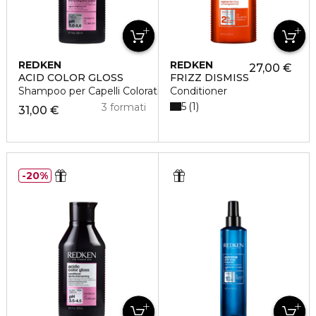
REDKEN
REDKEN
27,00 €
ACID COLOR GLOSS
FRIZZ DISMISS
Shampoo per Capelli Colorati
Conditioner
5
1
3 formati
31,00 €
20%