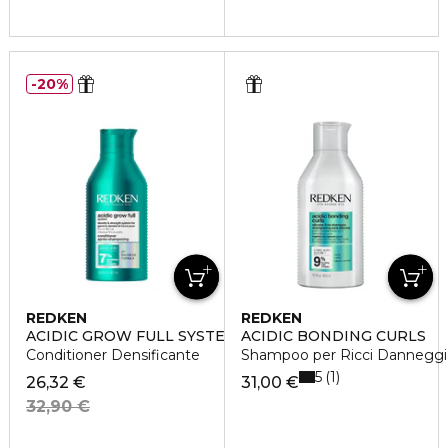
20%
REDKEN
REDKEN
ACIDIC GROW FULL SYSTEM
ACIDIC BONDING CURLS
Conditioner Densificante
Shampoo per Ricci Danneggi
5
1
26,32 €
31,00 €
32,90 €