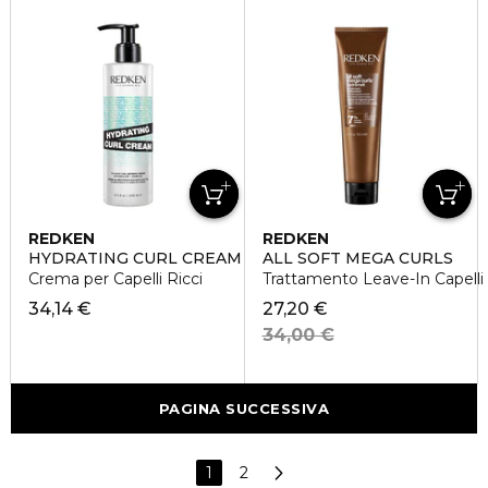
REDKEN
REDKEN
HYDRATING CURL CREAM
ALL SOFT MEGA CURLS
Crema per Capelli Ricci
Trattamento Leave-In Capelli 
34,14 €
27,20 €
34,00 €
PAGINA SUCCESSIVA
1
2