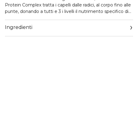
Protein Complex tratta i capelli dalle radici, al corpo fino alle
punte, donando a tutti e 3 i livelli il nutrimento specifico di
cui hanno bisogno
Ingredienti