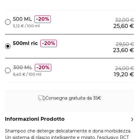
500 ML
20%
32,00 €
25,60 €
5,12 € / 100 ml
500ml ric
20%
29,50 €
23,60 €
300 ML
20%
24,00 €
19,20 €
6,40 € / 100 ml
Consegna gratuita da 35€
Informazioni Prodotto
Shampoo che deterge delicatamente e dona morbidezza.
Un sistema di rilascio intelligente e mirato, l'esclusivo RCT