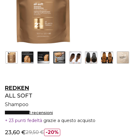
REDKEN
ALL SOFT
Shampoo
1 recensioni
23 punti fedeltà
grazie a questo acquisto
23,60 €
29,50 €
20%