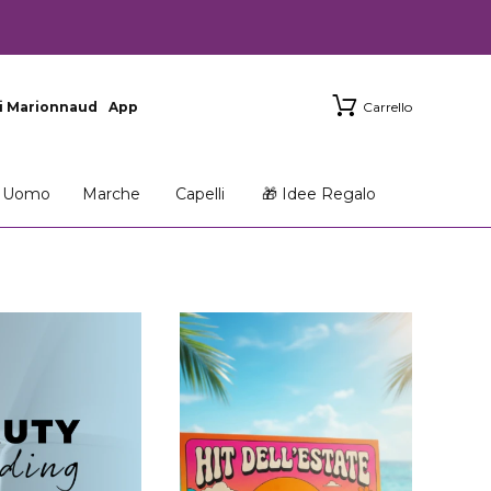
i Marionnaud
App
Carrello
Uomo
Marche
Capelli
🎁 Idee Regalo