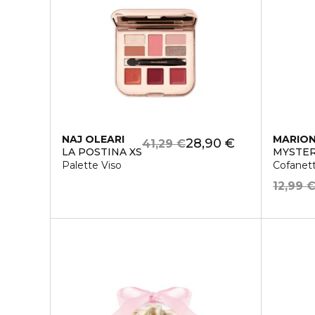
NAJ OLEARI
MARIO
28,90 €
41,29 €
LA POSTINA XS
MYSTER
Palette Viso
Cofanet
12,99 