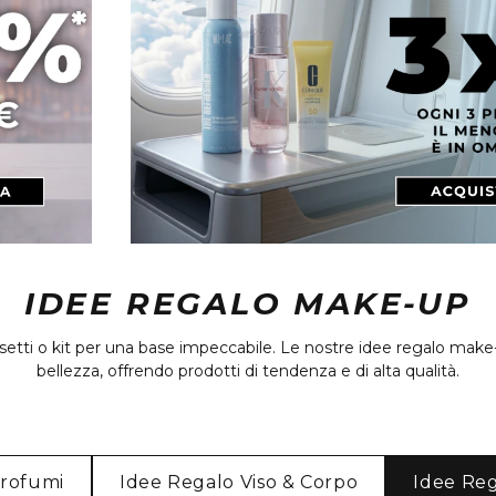
IDEE REGALO MAKE-UP
ossetti o kit per una base impeccabile. Le nostre idee regalo mak
bellezza, offrendo prodotti di tendenza e di alta qualità.
Profumi
Idee Regalo Viso & Corpo
Idee Re