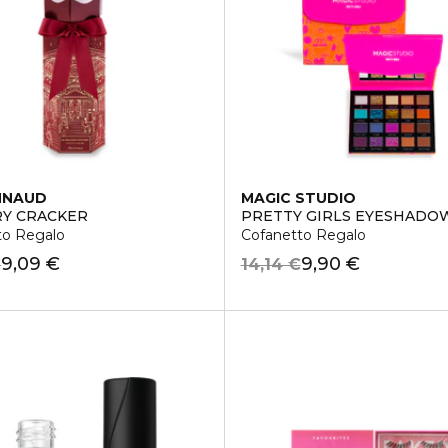
NNAUD
MAGIC STUDIO
Y CRACKER
PRETTY GIRLS EYESHADO
to Regalo
Cofanetto Regalo
9,09 €
9,90 €
€
14,14 €