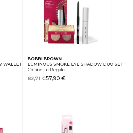
BOBBI BROWN
W WALLET
LUMINOUS SMOKE EYE SHADOW DUO SET
Cofanetto Regalo
57,90 €
82,71 €