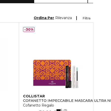
Ordina Per
Rilevanza
Filtra
30%
COLLISTAR
COFANETTO IMPECCABILE MASCARA ULTRA N
Cofanetto Regalo
5
1