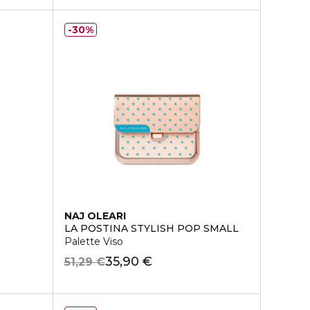
30%
NAJ OLEARI
LA POSTINA STYLISH POP SMALL
Palette Viso
35,90 €
51,29 €