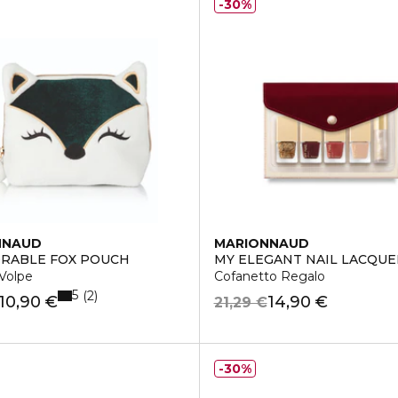
30%
NNAUD
MARIONNAUD
RABLE FOX POUCH
MY ELEGANT NAIL LACQU
Volpe
Cofanetto Regalo
5
2
10,90 €
14,90 €
21,29 €
30%