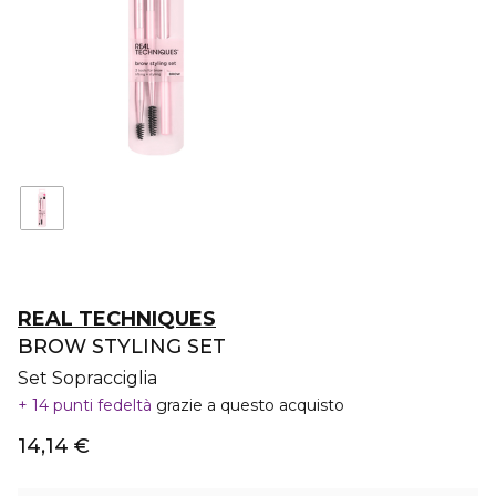
REAL TECHNIQUES
BROW STYLING SET
Set Sopracciglia
14 punti fedeltà
grazie a questo acquisto
14,14 €