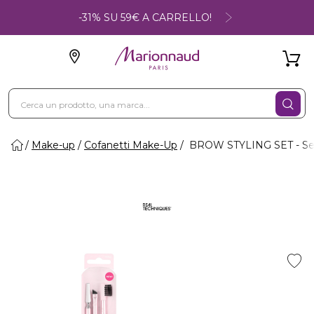
-31% SU 59€ A CARRELLO!
Make-up
Cofanetti Make-Up
BROW STYLING SET - Set 