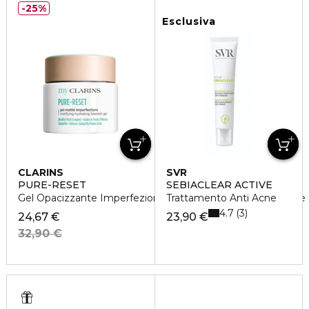
25%
Esclusiva
CLARINS
SVR
PURE-RESET
SEBIACLEAR ACTIVE
Gel Opacizzante Imperfezioni - Pelle giovane - Opacizzante 
Trattamento Anti Acne
4.7
3
24,67 €
23,90 €
32,90 €