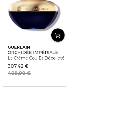
GUERLAIN
ORCHIDÉE IMPÉRIALE
La Crème Cou Et Décolleté
307,42 €
409,90 €