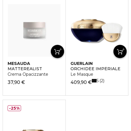
MESAUDA
GUERLAIN
MATTEREALIST
ORCHIDÉE IMPÉRIALE
Crema Opacizzante
Le Masque
5
2
37,90 €
409,90 €
25%