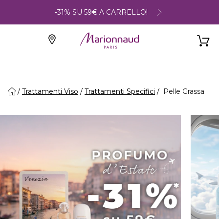
-31% SU 59€ A CARRELLO!
Trattamenti Viso
Trattamenti Specifici
Pelle Grassa