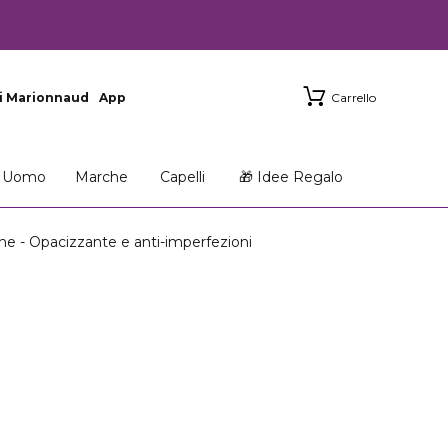
i Marionnaud
App
Carrello
Uomo
Marche
Capelli
🎁 Idee Regalo
e - Opacizzante e anti-imperfezioni