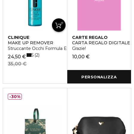
CLINIQUE
CARTE REGALO
MAKE UP REMOVER
CARTA REGALO DIGITALE
Struccante Occhi Formula Express
Grazie!
5
2
24,50 €
10,00 €
35,00 €
PERSONALIZZA
30%