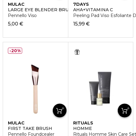
MULAC
7DAYS
LARGE EYE BLENDER BRUSH
AHA+VITAMINA C
Pennello Viso
Peeling Pad Viso Esfoliante 
5,00 €
15,99 €
20%
MULAC
RITUALS
FIRST TAKE BRUSH
HOMME
Pennello Foundcealer
Rituals Homme Skin Care Set 