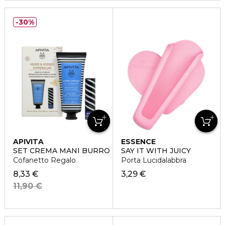
30%
APIVITA
ESSENCE
SET CREMA MANI BURRO DI CACAO
SAY IT WITH JUICY
Cofanetto Regalo
Porta Lucidalabbra
8,33 €
3,29 €
11,90 €