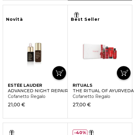
Novità
Best Seller
ESTÉE LAUDER
RITUALS
ADVANCED NIGHT REPAIR DUO SET
THE RITUAL OF AYURVEDA
Cofanetto Regalo
Cofanetto Regalo
21,00 €
27,00 €
40%