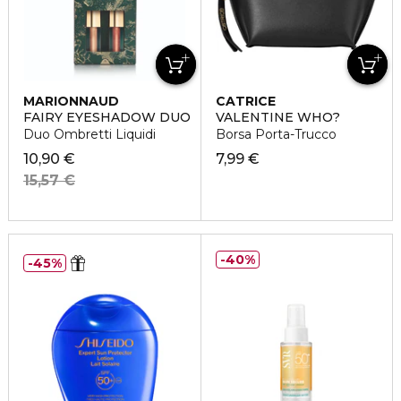
MARIONNAUD
CATRICE
FAIRY EYESHADOW DUO
VALENTINE WHO?
Duo Ombretti Liquidi
Borsa Porta-Trucco
10,90 €
7,99 €
15,57 €
40%
45%