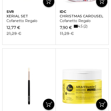
SVR
IDC
XERIAL SET
CHRISTMAS CAROUSEL
Cofanetto Regalo
Cofanetto Regalo
4.5
2
12,77 €
7,90 €
21,29 €
11,29 €