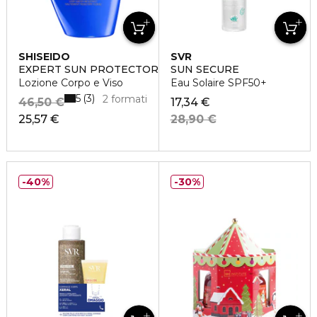
SHISEIDO
SVR
EXPERT SUN PROTECTOR
SUN SECURE
Lozione Corpo e Viso
Eau Solaire SPF50+
5
3
2 formati
46,50 €
17,34 €
25,57 €
28,90 €
40%
30%