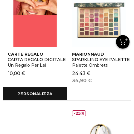
CARTE REGALO
MARIONNAUD
CARTA REGALO DIGITALE
SPARKLING EYE PALETTE
Un Regalo Per Lei
Palette Ombretti
10,00 €
24,43 €
34,90 €
PERSONALIZZA
25%