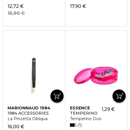
12,72 €
17,90 €
15,90 €
MARIONNAUD 1984
ESSENCE
1,29 €
1984 ACCESSORIES
TEMPERINO
La Pinzetta Obliqua
Temperino Duo
5
1
16,00 €