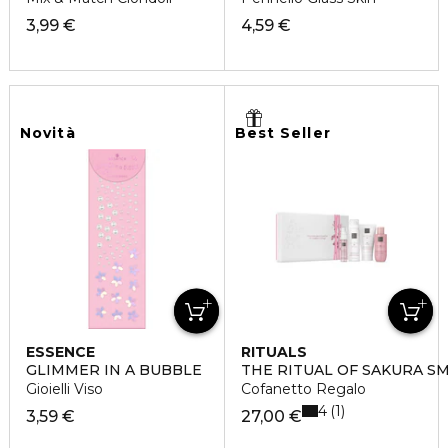
3,99 €
4,59 €
Novità
Best Seller
ESSENCE
RITUALS
GLIMMER IN A BUBBLE
THE RITUAL OF SAKURA S
Gioielli Viso
Cofanetto Regalo
4
1
3,59 €
27,00 €