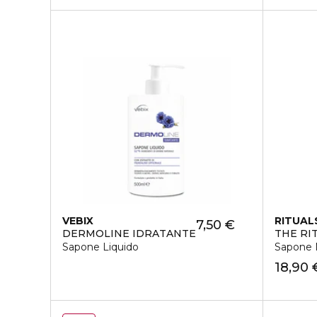
VEBIX
RITUAL
7,50 €
DERMOLINE IDRATANTE
THE RI
Sapone Liquido
Sapone 
18,90 