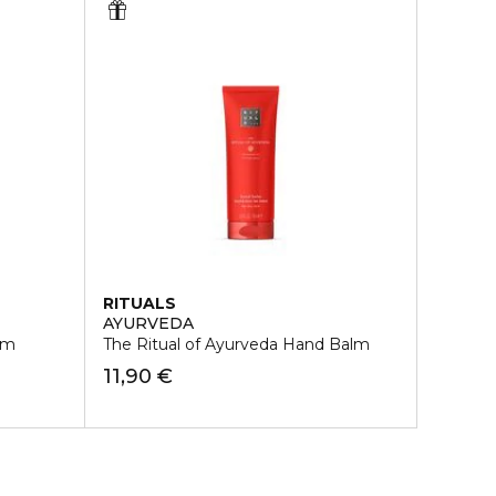
RITUALS
AYURVEDA
lm
The Ritual of Ayurveda Hand Balm
11,90 €