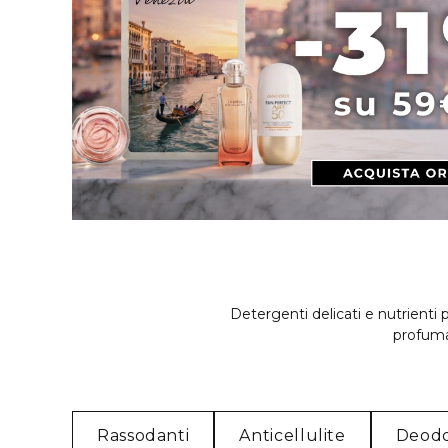
Detergenti delicati e nutrienti p
profumat
Rassodanti
Anticellulite
Deodo