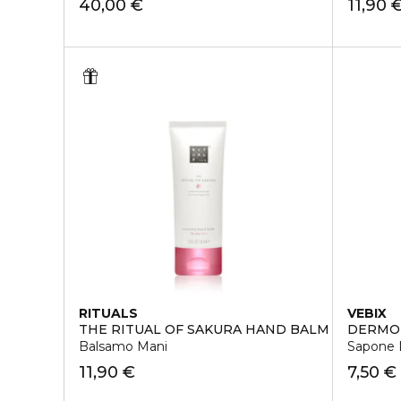
40,00 €
11,90 
RITUALS
VEBIX
THE RITUAL OF SAKURA HAND BALM
DERMO
Balsamo Mani
Sapone 
11,90 €
7,50 €