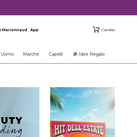
i Marionnaud
App
Carrello
Uomo
Marche
Capelli
🎁 Idee Regalo