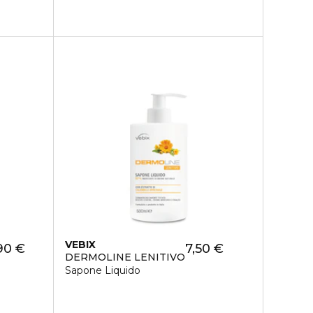
VEBIX
90 €
7,50 €
DERMOLINE LENITIVO
Sapone Liquido