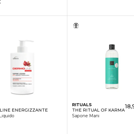
€
RITUALS
18,
LINE ENERGIZZANTE
THE RITUAL OF KARMA
Liquido
Sapone Mani