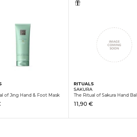
S
RITUALS
SAKURA
al of Jing Hand & Foot Mask
The Ritual of Sakura Hand Ba
€
11,90 €