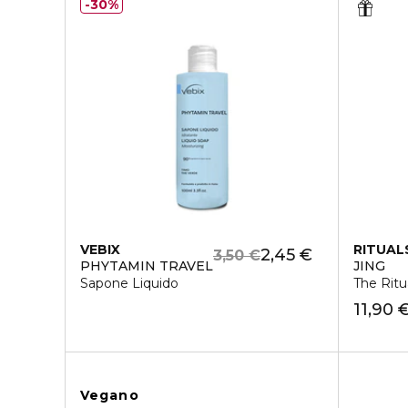
30%
VEBIX
RITUAL
2,45 €
3,50 €
PHYTAMIN TRAVEL
JING
Sapone Liquido
The Ritu
11,90 
Vegano