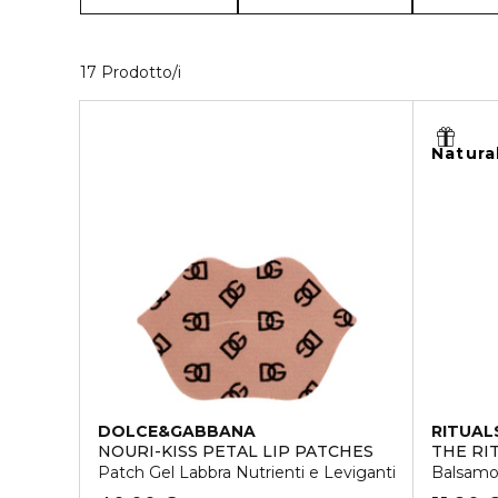
17 Prodotti visualizzati
17 Prodotto/i
Natura
DOLCE&GABBANA
RITUAL
NOURI-KISS PETAL LIP PATCHES
THE RI
Patch Gel Labbra Nutrienti e Leviganti
Balsamo