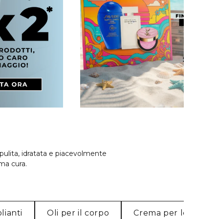
e pulita, idratata e piacevolmente
ima cura.
lianti
Oli per il corpo
Crema per le mani