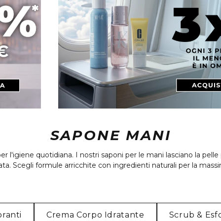
SAPONE MANI
er l'igiene quotidiana. I nostri saponi per le mani lasciano la pell
a. Scegli formule arricchite con ingredienti naturali per la mass
ranti
Crema Corpo Idratante
Scrub & Esfo