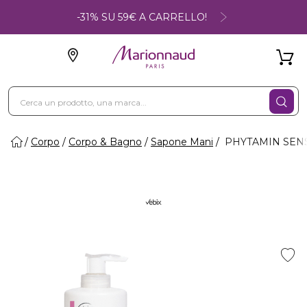
-31% SU 59€ A CARRELLO!
Corpo
Corpo & Bagno
Sapone Mani
PHYTAMIN SENSIT