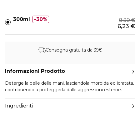
300ml
30%
8,90 €
6,23 €
Consegna gratuita da 35€
Informazioni Prodotto
Deterge la pelle delle mani, lasciandola morbida ed idratata,
contribuendo a proteggerla dalle aggressioni esterne.
Ingredienti