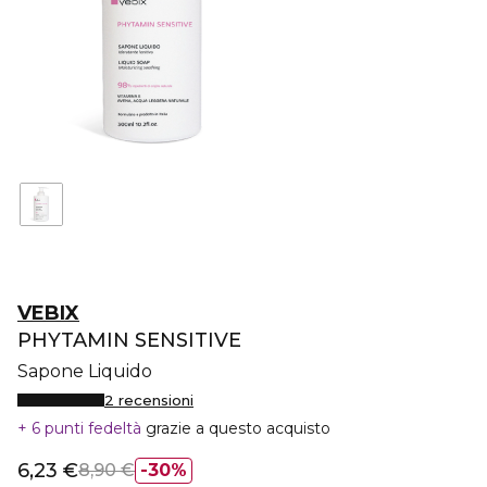
VEBIX
PHYTAMIN SENSITIVE
Sapone Liquido
2 recensioni
6 punti fedeltà
grazie a questo acquisto
6,23 €
8,90 €
30%