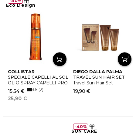
40%
Eco Design
COLLISTAR
DIEGO DALLA PALMA
SPECIALE CAPELLI AL SOLE
TRAVEL SUN HAIR SET
OLIO SPRAY CAPELLI PROTEZIONE COLORE
Travel Sun Hair Set
3.5
2
15,54 €
19,90 €
25,90 €
40%
SUN CARE