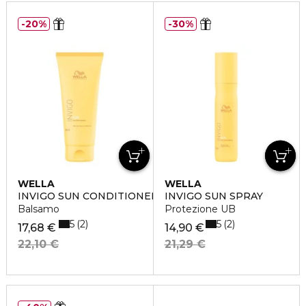
20%
30%
WELLA
WELLA
INVIGO SUN CONDITIONER
INVIGO SUN SPRAY
Balsamo
Protezione UB
5
5
2
2
17,68 €
14,90 €
22,10 €
21,29 €