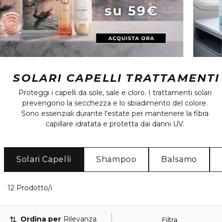
SOLARI CAPELLI TRATTAMENTI
Proteggi i capelli da sole, sale e cloro. I trattamenti solari
prevengono la secchezza e lo sbiadimento del colore.
Sono essenziali durante l'estate per mantenere la fibra
capillare idratata e protetta dai danni UV.
Solari Capelli
Shampoo
Balsamo
12 Prodotti visualizzati
12 Prodotto/i
Ordina per
Rilevanza
Filtra