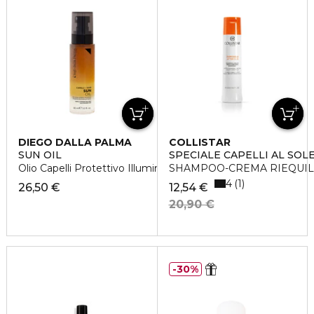
DIEGO DALLA PALMA
COLLISTAR
SUN OIL
SPECIALE CAPELLI AL SOL
Olio Capelli Protettivo Illuminante
SHAMPOO-CREMA RIEQUIL
4
1
26,50 €
12,54 €
20,90 €
30%