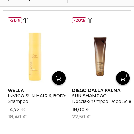
20%
20%
WELLA
DIEGO DALLA PALMA
INVIGO SUN HAIR & BODY
SUN SHAMPOO
Shampoo
Doccia-Shampoo Dopo Sole Ri
14,72 €
18,00 €
18,40 €
22,50 €