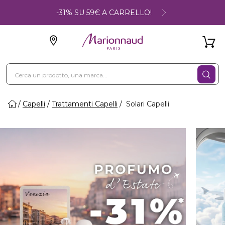
-31% SU 59€ A CARRELLO!
Capelli
Trattamenti Capelli
Solari Capelli