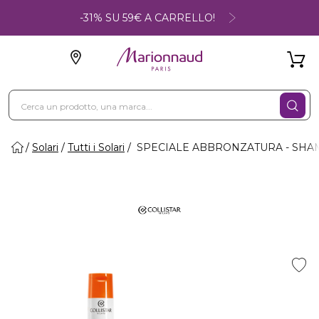
-31% SU 59€ A CARRELLO!
Solari
Tutti i Solari
SPECIALE ABBRONZATURA - SHA