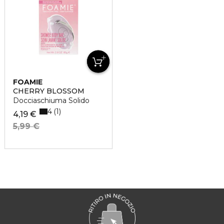
FOAMIE
CHERRY BLOSSOM
Docciaschiuma Solido
4
1
4,19 €
5,99 €