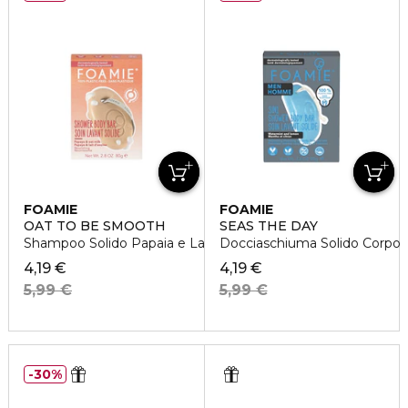
FOAMIE
FOAMIE
OAT TO BE SMOOTH
SEAS THE DAY
Shampoo Solido Papaia e Latte d'Avena
Docciaschiuma Solido Corpo
4,19 €
4,19 €
5,99 €
5,99 €
30%