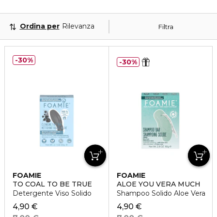
Ordina per
Rilevanza
Filtra
30%
30%
FOAMIE
FOAMIE
TO COAL TO BE TRUE
ALOE YOU VERA MUCH
Detergente Viso Solido
Shampoo Solido Aloe Vera
4,90 €
4,90 €