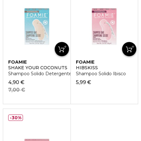
FOAMIE
FOAMIE
SHAKE YOUR COCONUTS
HIBSKISS
Shampoo Solido Detergente Cocco
Shampoo Solido Ibisco
4,90 €
5,99 €
7,00 €
30%