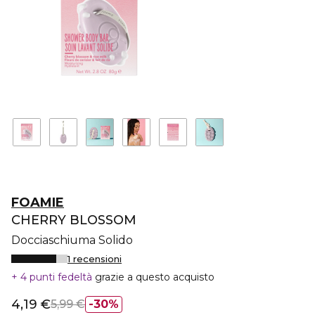
FOAMIE
CHERRY BLOSSOM
Docciaschiuma Solido
1 recensioni
4 punti fedeltà
grazie a questo acquisto
4,19 €
5,99 €
30%