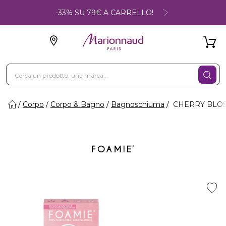
-33% SU 79€ A CARRELLO!
Corpo
Corpo & Bagno
Bagnoschiuma
CHERRY BLOSS