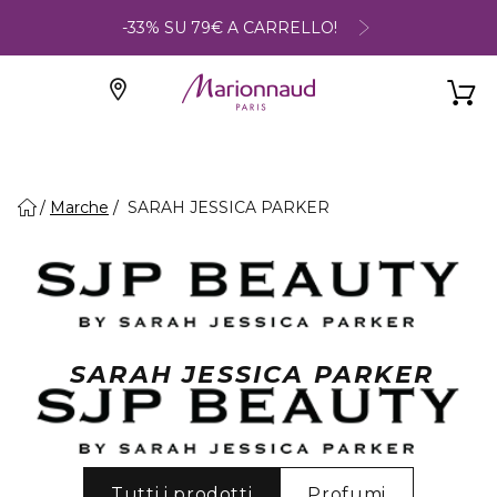
-33% SU 79€ A CARRELLO!
Marche
SARAH JESSICA PARKER
SARAH JESSICA PARKER
Tutti i prodotti
Profumi