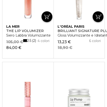
LA MER
L'ORÉAL PARIS
THE LIP VOLUMIZER
BRILLIANT SIGNATURE PL
Siero Labbra Volumizzante
Gloss Volumizzante e Idratan
2.5
2
4 colori
6 colori
105,00 €
13,23 €
84,00 €
18,90 €