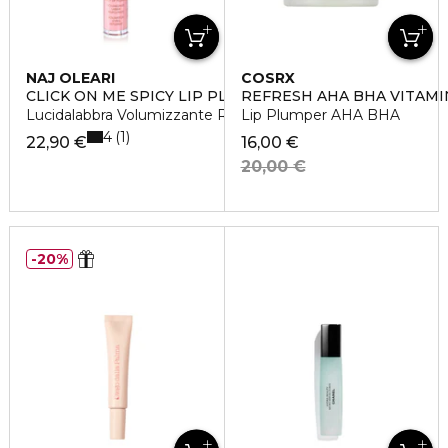
NAJ OLEARI
COSRX
CLICK ON ME SPICY LIP PLUMPER
REFRESH AHA BHA VITAMI
Lucidalabbra Volumizzante Rimpolpante
Lip Plumper AHA BHA
4
1
22,90 €
16,00 €
20,00 €
20%