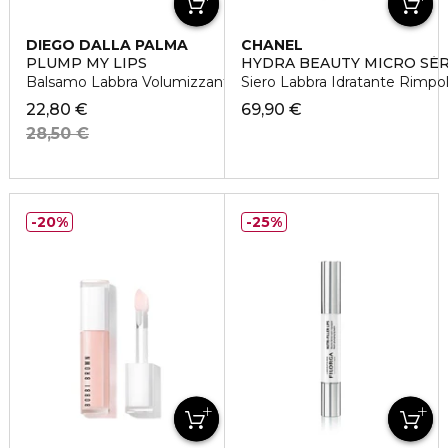
DIEGO DALLA PALMA
CHANEL
PLUMP MY LIPS
HYDRA BEAUTY MICRO SÉ
Balsamo Labbra Volumizzante
Siero Labbra Idratante Rimpo
22,80 €
69,90 €
28,50 €
20%
25%