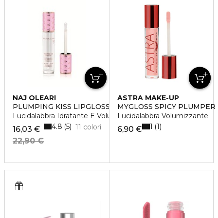
NAJ OLEARI
ASTRA MAKE-UP
PLUMPING KISS LIPGLOSS
MYGLOSS SPICY PLUMPER
Lucidalabbra Idratante E Volumizzante
Lucidalabbra Volumizzante
4.8
1
5
1
11 colori
16,03 €
6,90 €
22,90 €