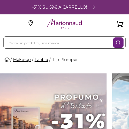
-31% SU 59€ A CARRELLO!
Make-up
Labbra
Lip Plumper