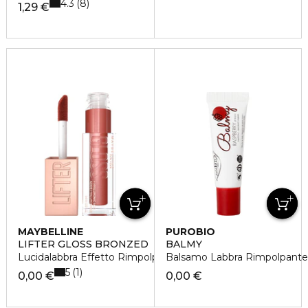
4.3
8
1,29 €
MAYBELLINE
PUROBIO
LIFTER GLOSS BRONZED
BALMY
Lucidalabbra Effetto Rimpolpante
Balsamo Labbra Rimpolpante
5
1
0,00 €
0,00 €