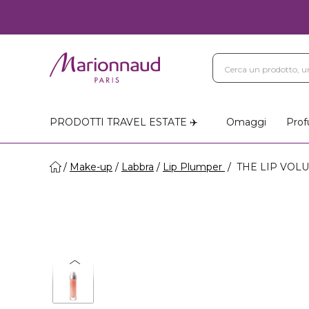
PRODOTTI TRAVEL ESTATE ✈️
Omaggi
Prof
Make-up
Labbra
Lip Plumper
THE LIP VOLUM