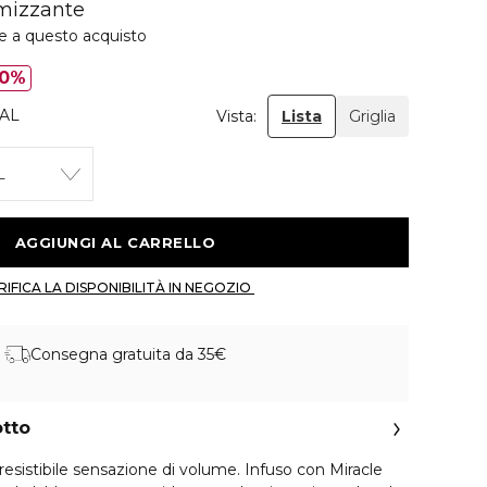
umizzante
ie a questo acquisto
0%
AL
Vista:
Lista
Griglia
L
 AGGIUNGI AL CARRELLO 
 VERIFICA LA DISPONIBILITÀ IN NEGOZIO 
Consegna gratuita da 35€
otto
resistibile sensazione di volume. Infuso con Miracle