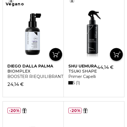
Vegano
DIEGO DALLA PALMA
SHU UEMURA
44,14 €
BIOMPLEX
TSUKI SHAPE
BOOSTER RIEQUILIBRANTE ANTI-STRESS SPRAY
Primer Capelli
5
1
24,14 €
20%
20%