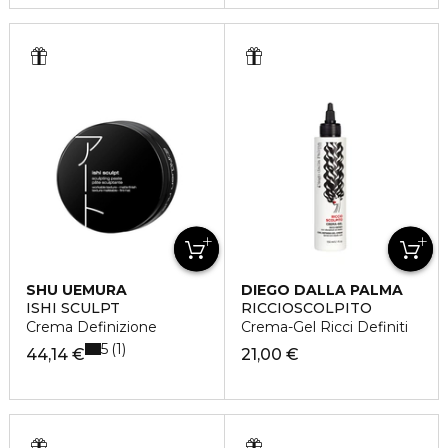
SHU UEMURA
DIEGO DALLA PALMA
ISHI SCULPT
RICCIOSCOLPITO
Crema Definizione
Crema-Gel Ricci Definiti
5
1
44,14 €
21,00 €