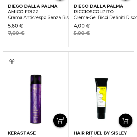
DIEGO DALLA PALMA
DIEGO DALLA PALMA
AMICO FRIZZ
RICCIOSCOLPITO
Crema Anticrespo Senza Risciacquo - Discovery Size
Crema-Gel Ricci Definiti Disc
5,60 €
4,00 €
7,00 €
5,00 €
KERASTASE
HAIR RITUEL BY SISLEY