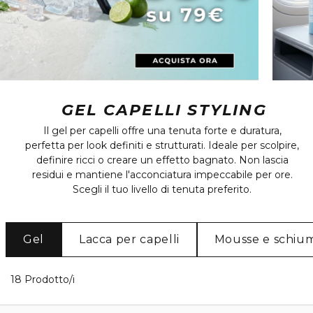
GEL CAPELLI STYLING
Il gel per capelli offre una tenuta forte e duratura,
perfetta per look definiti e strutturati. Ideale per scolpire,
definire ricci o creare un effetto bagnato. Non lascia
residui e mantiene l'acconciatura impeccabile per ore.
Scegli il tuo livello di tenuta preferito.
Gel
Lacca per capelli
Mousse e schiu
18 Prodotti visualizzati
18 Prodotto/i