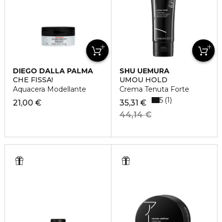
DIEGO DALLA PALMA
SHU UEMURA
CHE FISSA!
UMOU HOLD
Aquacera Modellante
Crema Tenuta Forte
5
1
21,00 €
35,31 €
44,14 €