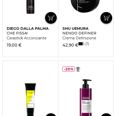
DIEGO DALLA PALMA
SHU UEMURA
CHE FISSA!
NENDO DEFINER
Cerastick Acconciante
Crema Definizione
5
1
19,00 €
42,90 €
20%