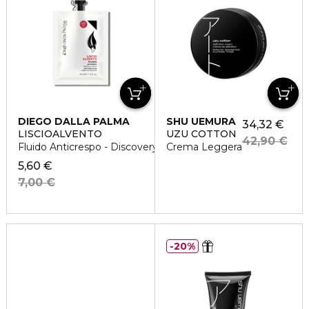
DIEGO DALLA PALMA
SHU UEMURA
34,32 €
LISCIOALVENTO
UZU COTTON
42,90 €
Fluido Anticrespo - Discovery Size
Crema Leggera
5,60 €
7,00 €
20%