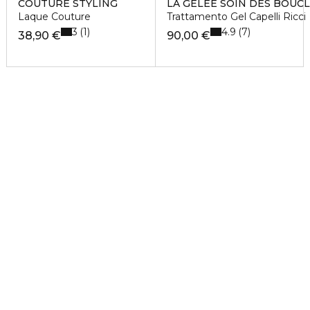
COUTURE STYLING
LA GELÉE SOIN DES BOUC
Laque Couture
Trattamento Gel Capelli Ricci
3
4.9
1
7
38,90 €
90,00 €