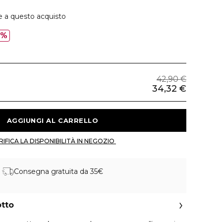
e a questo acquisto
0%
42,90 €
34,32 €
 AGGIUNGI AL CARRELLO 
 VERIFICA LA DISPONIBILITÀ IN NEGOZIO 
Consegna gratuita da 35€
otto