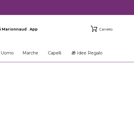
i Marionnaud
App
Carrello
Uomo
Marche
Capelli
🎁 Idee Regalo